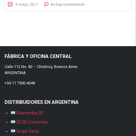
6 mayo, 2017
No hay comentarios
FÁBRICA Y OFICINA CENTRAL
Calle 112 No. 82 – Chivilcoy, Buenos Aires
ARGENTINA
+54 11 7500 4048
DISTRIBUIDORES EN ARGENTINA
Filamentos 3D
GC3D Corrientes
Grupo Senz