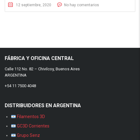
12 septiembre, 2020
No hay comentarios
FÁBRICA Y OFICINA CENTRAL
Calle 112 No. 82 – Chivilcoy, Buenos Aires
ARGENTINA
+54 11 7500 4048
DISTRIBUIDORES EN ARGENTINA
Filamentos 3D
GC3D Corrientes
Grupo Senz