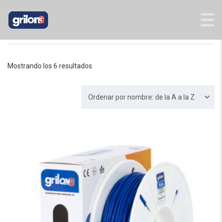
INICIO
/
2,85
/ PLA 2,85 MM
Mostrando los 6 resultados
Ordenar por nombre: de la A a la Z