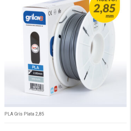
PLA Grís Plata 2,85