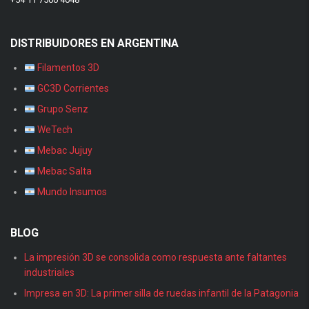
DISTRIBUIDORES EN ARGENTINA
Filamentos 3D
GC3D Corrientes
Grupo Senz
WeTech
Mebac Jujuy
Mebac Salta
Mundo Insumos
BLOG
La impresión 3D se consolida como respuesta ante faltantes
industriales
Impresa en 3D: La primer silla de ruedas infantil de la Patagonia