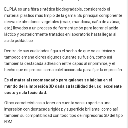
EL PLA es una fibra sintética biodegradable, considerado el
material plástico más limpio de la gama. Su principal componente
deriva de almidones vegetales (maíz, mandioca, caña de azúcar,
etc.) llevados a un proceso de fermentación para lograr el acido
láctico y posteriormente tratados en laboratorio hasta llegar al
acido poliláctico.
Dentro de sus cualidades figura el hecho de que no es tóxico y
tampoco emana olores algunos durante su fusión, como así
también la destacada adhesión entre capas al imprimirse, y el
hecho que no precise cama calefaccionada para fijar la impresión.
Es el material recomendado para quienes se inician en el
mundo de la impresión 3D dada su facilidad de uso, excelente
costo y nula toxicidad.
Otras características a tener en cuenta son su aporte a una
impresión con destacada rigidez y superficie brillante, como así
también su compatibilidad con todo tipo de impresoras 3D del tipo
FDM.