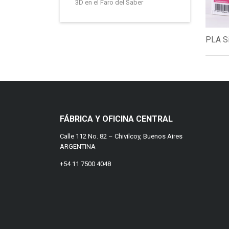
3D en el Faro del Saber
PLA Sil
FÁBRICA Y OFICINA CENTRAL
Calle 112 No. 82 – Chivilcoy, Buenos Aires
ARGENTINA
+54 11 7500 4048