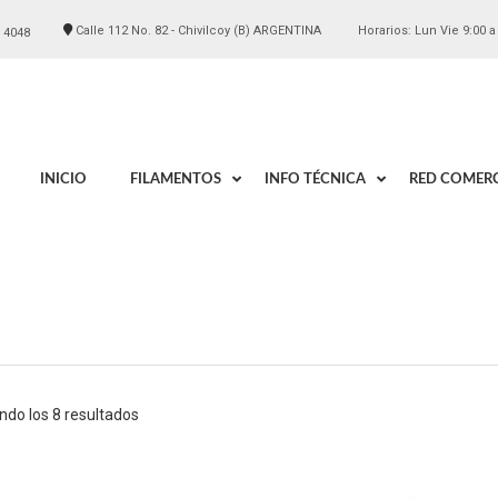
Calle 112 No. 82 - Chivilcoy (B) ARGENTINA
Horarios: Lun Vie 9:00 a
 4048
INICIO
FILAMENTOS
INFO TÉCNICA
RED COMERC
ndo los 8 resultados