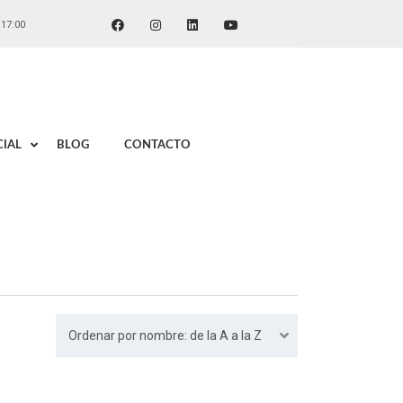
 17:00
IAL
BLOG
CONTACTO
Ordenar por nombre: de la A a la Z