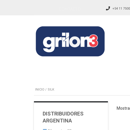
CONTACTO
+54 11 7500
INICIO
/ SILK
Mostra
DISTRIBUIDORES
ARGENTINA