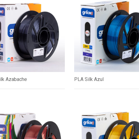
ilk Azabache
PLA Silk Azul