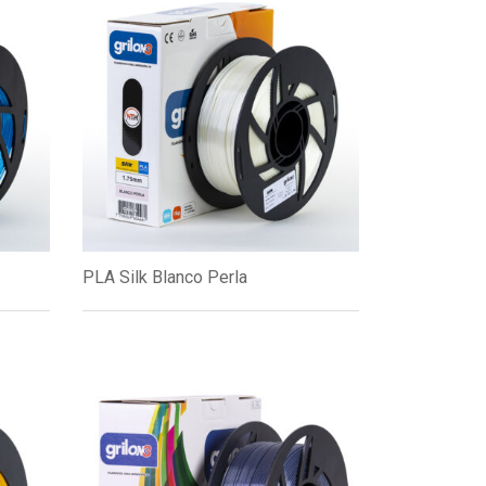
PLA Silk Blanco Perla