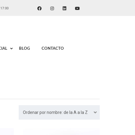
 17:00
IAL
BLOG
CONTACTO
Ordenar por nombre: de la A a la Z