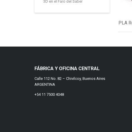
3D en el Faro del Saber
PLA Ro
FÁBRICA Y OFICINA CENTRAL
Calle 112 No. 82 – Chivilcoy, Buenos Aires
ARGENTINA
+54 11 7500 4048