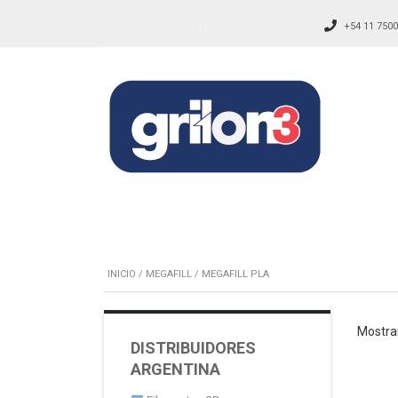
CONTACTO
+54 11 7500
INICIO
/
MEGAFILL
/ MEGAFILL PLA
Mostra
DISTRIBUIDORES
ARGENTINA