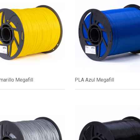
arillo Megafill
PLA Azul Megafill