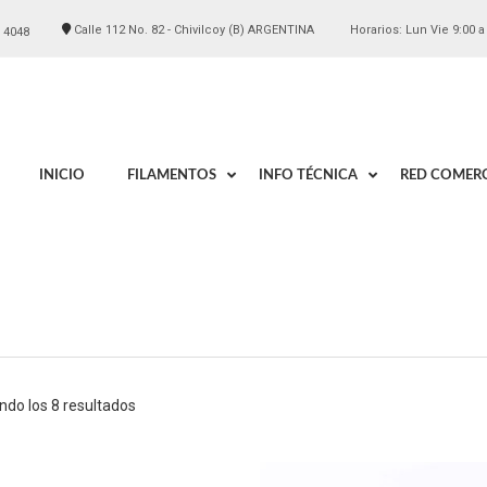
Calle 112 No. 82 - Chivilcoy (B) ARGENTINA
Horarios: Lun Vie 9:00 a
 4048
INICIO
FILAMENTOS
INFO TÉCNICA
RED COMERC
ndo los 8 resultados