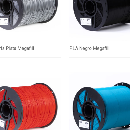
is Plata Megafill
PLA Negro Megafill