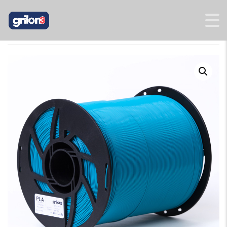
INICIO
/
MEGAFILL
/
MEGAFILL PLA
/ PLA TURQUESA MEGAFILL