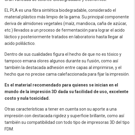
EL PLA es una fibra sintética biodegradable, considerado el
material plástico más limpio de la gama. Su principal componente
deriva de almidones vegetales (maíz, mandioca, caña de azúcar,
etc.) llevados a un proceso de fermentación para lograr el acido
láctico y posteriormente tratados en laboratorio hasta llegar al
acido poliláctico.
Dentro de sus cualidades figura el hecho de que no es tóxico y
tampoco emana olores algunos durante su fusión, como así
también la destacada adhesión entre capas al imprimirse, y el
hecho que no precise cama calefaccionada para fijar la impresión.
Es el material recomendado para quienes se inician en el
mundo de la impresión 3D dada su facilidad de uso, excelente
costo y nula toxicidad.
Otras características a tener en cuenta son su aporte a una
impresión con destacada rigidez y superficie brillante, como así
también su compatibilidad con todo tipo de impresoras 3D del tipo
FDM.