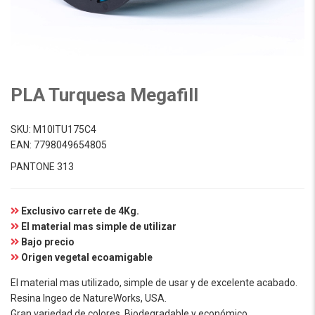
PLA Turquesa Megafill
SKU:
M10ITU175C4
EAN:
7798049654805
PANTONE 313
Exclusivo carrete de 4Kg.
El material mas simple de utilizar
Bajo precio
Origen vegetal ecoamigable
El material mas utilizado, simple de usar y de excelente acabado.
Resina Ingeo de NatureWorks, USA.
Gran variedad de colores. Biodegradable y económico.