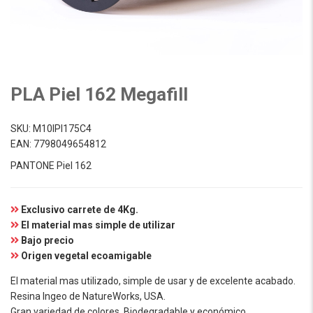
PLA Piel 162 Megafill
SKU:
M10IPI175C4
EAN:
7798049654812
PANTONE Piel 162
Exclusivo carrete de 4Kg.
El material mas simple de utilizar
Bajo precio
Origen vegetal ecoamigable
El material mas utilizado, simple de usar y de excelente acabado.
Resina Ingeo de NatureWorks, USA.
Gran variedad de colores. Biodegradable y económico.