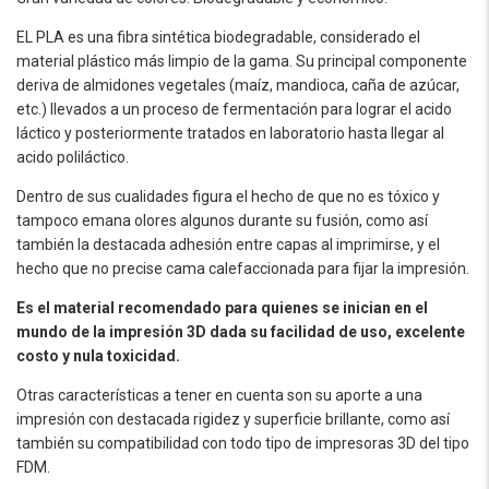
EL PLA es una fibra sintética biodegradable, considerado el
material plástico más limpio de la gama. Su principal componente
deriva de almidones vegetales (maíz, mandioca, caña de azúcar,
etc.) llevados a un proceso de fermentación para lograr el acido
láctico y posteriormente tratados en laboratorio hasta llegar al
acido poliláctico.
Dentro de sus cualidades figura el hecho de que no es tóxico y
tampoco emana olores algunos durante su fusión, como así
también la destacada adhesión entre capas al imprimirse, y el
hecho que no precise cama calefaccionada para fijar la impresión.
Es el material recomendado para quienes se inician en el
mundo de la impresión 3D dada su facilidad de uso, excelente
costo y nula toxicidad.
Otras características a tener en cuenta son su aporte a una
impresión con destacada rigidez y superficie brillante, como así
también su compatibilidad con todo tipo de impresoras 3D del tipo
FDM.