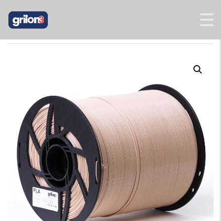
INICIO
/
MEGAFILL
/
MEGAFILL PLA
/ PLA PIEL 162 MEGAFILL