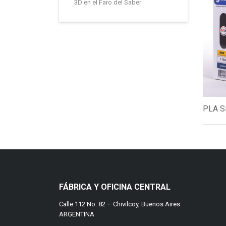
3D en el Faro del Saber
PLA S
FÁBRICA Y OFICINA CENTRAL
Calle 112 No. 82 – Chivilcoy, Buenos Aires
ARGENTINA