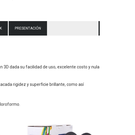
K
PRESENTACIÓN
n 3D dada su facilidad de uso, excelente costo y nula
cada rigidez y superficie brillante, como así
Cloroformo.