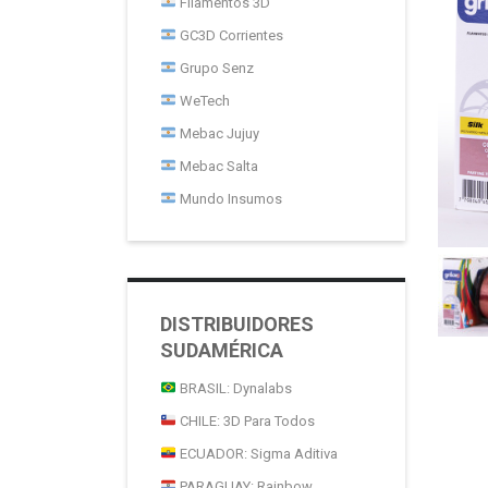
Filamentos 3D
GC3D Corrientes
Grupo Senz
WeTech
Mebac Jujuy
Mebac Salta
Mundo Insumos
DISTRIBUIDORES
SUDAMÉRICA
BRASIL: Dynalabs
CHILE: 3D Para Todos
ECUADOR: Sigma Aditiva
PARAGUAY: Rainbow