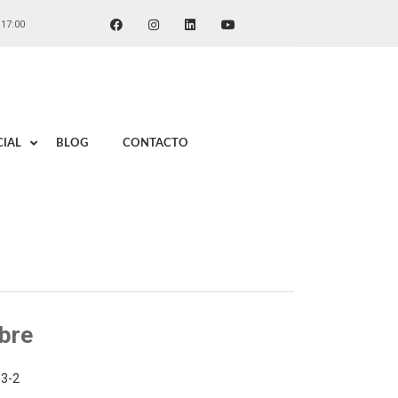
 17:00
IAL
BLOG
CONTACTO
bre
3-2