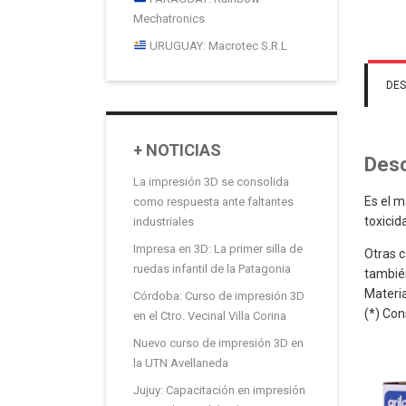
Mechatronics
URUGUAY: Macrotec S.R.L
DES
+ NOTICIAS
Desc
La impresión 3D se consolida
Es el m
como respuesta ante faltantes
toxicid
industriales
Impresa en 3D: La primer silla de
Otras c
ruedas infantil de la Patagonia
también
Materia
Córdoba: Curso de impresión 3D
(*) Con
en el Ctro. Vecinal Villa Corina
Nuevo curso de impresión 3D en
la UTN Avellaneda
Jujuy: Capacitación en impresión