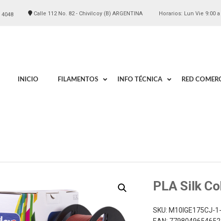
Calle 112 No. 82 - Chivilcoy (B) ARGENTINA
Horarios: Lun Vie 9:00 a
 4048
INICIO
FILAMENTOS
INFO TÉCNICA
RED COMERC
PLA Silk Co
SKU:
M10IGE175CJ-1-