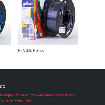
PLA Silk Platino
LOG
La impresión 3D se consolida como respuesta ante
faltantes industriales