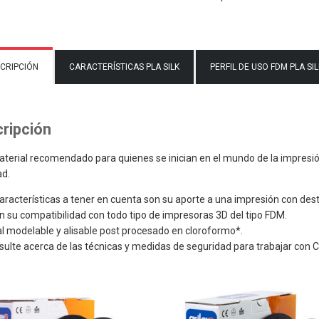
CRIPCIÓN
CARACTERÍSTICAS PLA SILK
PERFIL DE USO FDM PLA SIL
ripción
aterial recomendado para quienes se inician en el mundo de la impresió
ad.
aracterísticas a tener en cuenta son su aporte a una impresión con desta
 su compatibilidad con todo tipo de impresoras 3D del tipo FDM.
l modelable y alisable post procesado en cloroformo*.
sulte acerca de las técnicas y medidas de seguridad para trabajar con 