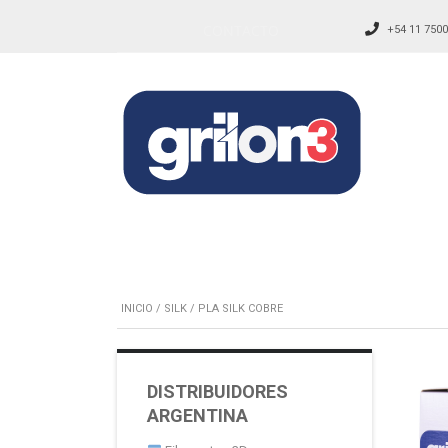
CONTACTO
+54 11 7500
INICIO
/
SILK
/ PLA SILK COBRE
DISTRIBUIDORES
ARGENTINA