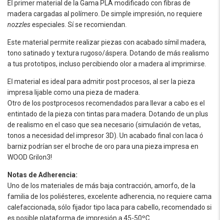
El primer material de la Gama PLA modificado con fibras de
madera cargadas al polímero. De simple impresión, no requiere
nozzles
especiales. Sí se recomiendan.
Este material permite realizar piezas con acabado símil madera,
tono satinado y textura rugoso/áspera. Dotando de más realismo
a tus prototipos, incluso percibiendo olor a madera al imprimirse.
El material es ideal para admitir post procesos, al ser la pieza
impresa lijable como una pieza de madera.
Otro de los postprocesos recomendados para llevar a cabo es el
entintado de la pieza con tintas para madera. Dotando de un plus
de realismo en el caso que sea necesario (simulación de vetas,
tonos a necesidad del impresor 3D). Un acabado final con laca ó
barniz podrían ser el broche de oro para una pieza impresa en
WOOD Grilon3!
Notas de Adherencia:
Uno de los materiales de más baja contracción, amorfo, de la
familia de los poliésteres, excelente adherencia, no requiere cama
calefaccionada, sólo fijador tipo laca para cabello, recomendado si
es posible plataforma de impresión a 45-50ºC