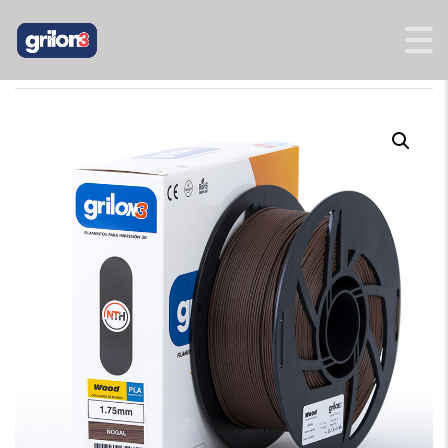
INICIO
/
WOOD
/ PLA WOOD NOGAL