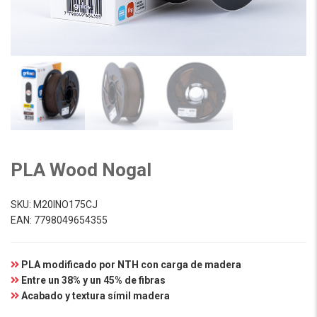
PLA Wood Nogal
SKU:
M20INO175CJ
EAN:
7798049654355
PLA modificado por NTH con carga de madera
Entre un 38% y un 45% de fibras
Acabado y textura símil madera