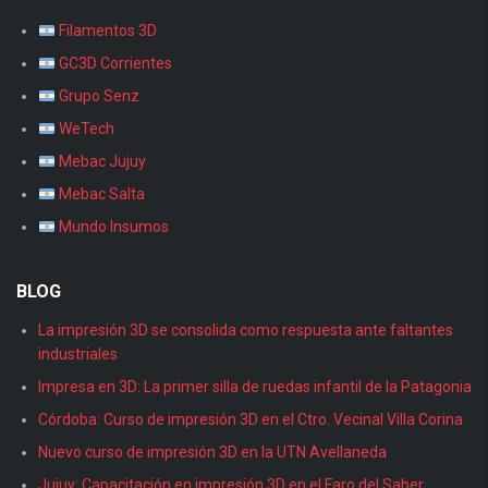
Filamentos 3D
GC3D Corrientes
Grupo Senz
WeTech
Mebac Jujuy
Mebac Salta
Mundo Insumos
BLOG
La impresión 3D se consolida como respuesta ante faltantes
industriales
Impresa en 3D: La primer silla de ruedas infantil de la Patagonia
Córdoba: Curso de impresión 3D en el Ctro. Vecinal Villa Corina
Nuevo curso de impresión 3D en la UTN Avellaneda
Jujuy: Capacitación en impresión 3D en el Faro del Saber