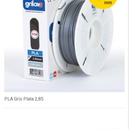
PLA Grís Plata 2,85