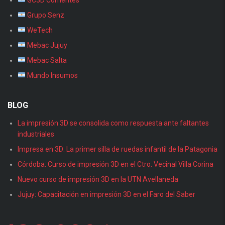
GC3D Corrientes
Grupo Senz
WeTech
Mebac Jujuy
Mebac Salta
Mundo Insumos
BLOG
La impresión 3D se consolida como respuesta ante faltantes
industriales
Impresa en 3D: La primer silla de ruedas infantil de la Patagonia
Córdoba: Curso de impresión 3D en el Ctro. Vecinal Villa Corina
Nuevo curso de impresión 3D en la UTN Avellaneda
Jujuy: Capacitación en impresión 3D en el Faro del Saber