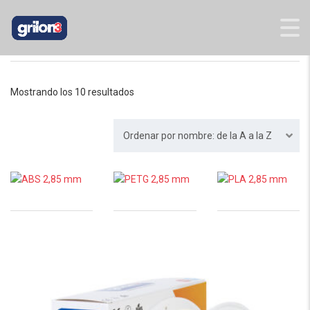
INICIO
/ 2,85
Mostrando los 10 resultados
Ordenar por nombre: de la A a la Z