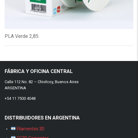
PLA Verde 2,85
FÁBRICA Y OFICINA CENTRAL
Calle 112 No. 82 – Chivilcoy, Buenos Aires
ARGENTINA
+54 11 7500 4048
DISTRIBUIDORES EN ARGENTINA
Filamentos 3D