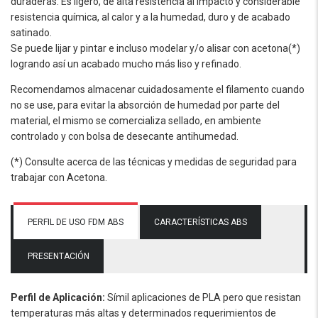
duraderas. Es ligero, de alta resistencia al impacto y considerable
resistencia química, al calor y a la humedad, duro y de acabado
satinado.
Se puede lijar y pintar e incluso modelar y/o alisar con acetona(*)
logrando así un acabado mucho más liso y refinado.
Recomendamos almacenar cuidadosamente el filamento cuando
no se use, para evitar la absorción de humedad por parte del
material, el mismo se comercializa sellado, en ambiente
controlado y con bolsa de desecante antihumedad.
(*) Consulte acerca de las técnicas y medidas de seguridad para
trabajar con Acetona.
PERFIL DE USO FDM ABS
CARACTERÍSTICAS ABS
PRESENTACIÓN
Perfil de Aplicación:
Símil aplicaciones de PLA pero que resistan
temperaturas más altas y determinados requerimientos de