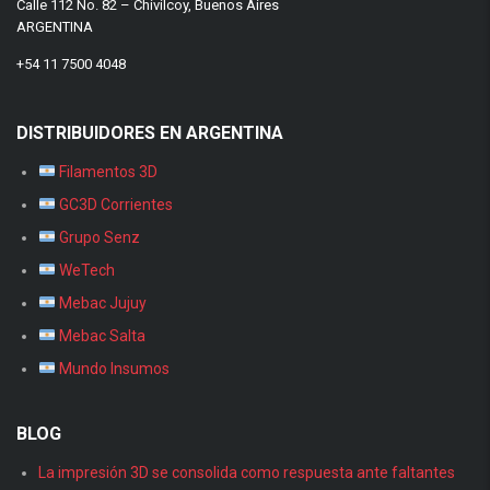
Calle 112 No. 82 – Chivilcoy, Buenos Aires
ARGENTINA
+54 11 7500 4048
DISTRIBUIDORES EN ARGENTINA
Filamentos 3D
GC3D Corrientes
Grupo Senz
WeTech
Mebac Jujuy
Mebac Salta
Mundo Insumos
BLOG
La impresión 3D se consolida como respuesta ante faltantes