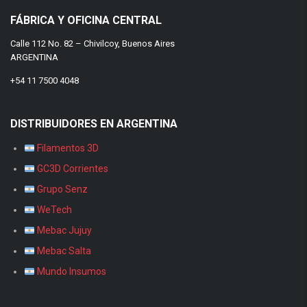
FÁBRICA Y OFICINA CENTRAL
Calle 112 No. 82 – Chivilcoy, Buenos Aires
ARGENTINA
+54 11 7500 4048
DISTRIBUIDORES EN ARGENTINA
Filamentos 3D
GC3D Corrientes
Grupo Senz
WeTech
Mebac Jujuy
Mebac Salta
Mundo Insumos