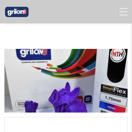
GRILON3
>
BLOG
>
SIMPLIFLEX