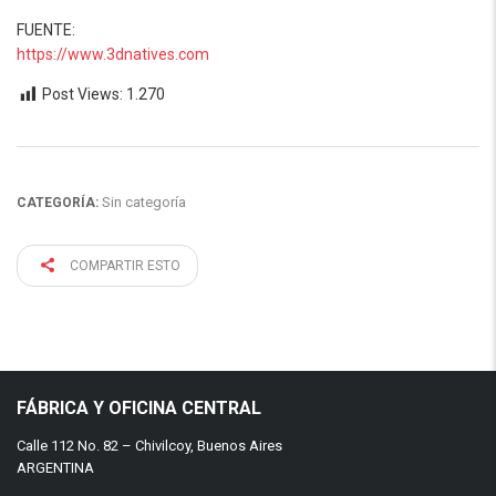
FUENTE:
https://www.3dnatives.com
Post Views:
1.270
Sin categoría
CATEGORÍA:
COMPARTIR ESTO
FÁBRICA Y OFICINA CENTRAL
Calle 112 No. 82 – Chivilcoy, Buenos Aires
ARGENTINA