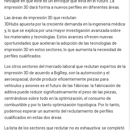
hincapié en que este es un enfoque que está en el futuro. La
impresión 3D dará forma a nuevos perfiles en diferentes áreas.
Las áreas de impresión 3D que reclutan
3DHubs apuesta por la creciente demanda en la ingeniería médica
y, lo que se explica por una mayor investigación avanzada sobre
los materiales y tecnologías. Estos avances ofrecen nuevas
oportunidades que aceleran la adopción de las tecnologías de
impresión 3D en estos sectores, lo que aumenta la necesidad de
perfiles cualificados.
Los otros sectores del mercado laboral que reclutan expertos de la
impresión 3D de acuerdo a BigRep, son la automoción y el
aeroespacial, donde producir eficientemente piezas para
vehículos y aviones es el futuro de las fábricas: la fabricación de
aditiva puede reducir significativamente el peso de las piezas,
centrándose sobre todo en la optimización, el consumo de
combustible y por lo tanto optimización topológica. Por lo tanto,
podemos esperar un aumento del reclutamiento de perfiles
cualificados en estas dos áreas.
La lista de los sectores que reclutar no es exhaustiva: se completó