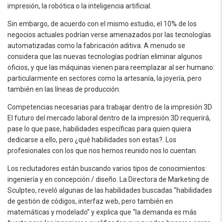
impresión, la robótica o la inteligencia artificial.
Sin embargo, de acuerdo con el mismo estudio, el 10% de los
negocios actuales podrían verse amenazados por las tecnologías
automatizadas como la fabricación aditiva. A menudo se
considera que las nuevas tecnologías podrían eliminar algunos
oficios, y que las máquinas vienen para reemplazar al ser humano:
particularmente en sectores como la artesanía, la joyería, pero
también en las líneas de producción.
Competencias necesarias para trabajar dentro de la impresión 3D
El futuro del mercado laboral dentro de la impresión 3D requerirá,
pase lo que pase, habilidades específicas para quien quiera
dedicarse a ello, pero ¿qué habilidades son estas?. Los
profesionales con los que nos hemos reunido nos lo cuentan.
Los reclutadores están buscando varios tipos de conocimientos:
ingeniería y en concepción / diseño. La Directora de Marketing de
Sculpteo, reveló algunas de las habilidades buscadas “habilidades
de gestión de códigos, interfaz web, pero también en
matemáticas y modelado” y explica que “la demanda es más