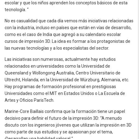
escolar y que los niños aprenden los conceptos básicos de esta
tecnología. “
No es casualidad que cada día vemos más iniciativas relacionadas
con la industria, incluso en países que están en vías de desarrollo,
como es el caso de India que agregó a su calendario escolar
cursos de impresión 3D. La idea es formar a los protagonistas de
las nuevas tecnologías y a los especialistas del sector.
Las iniciativas son numerosas, actualmente hay estudios
relacionados en universidades como la Universidad de
Queensland y Wollongong Australia, Centro Universitario de
Ultrecht, Holanda; en la Universidad de Würzburg, Alemania, etc.
Hay programas de formación profesional en prestigiosas
Universidades como el MIT en Estados Unidos o La Escuela de
Artes y Oficios ParisTech.
Marine-Core Baillais confirma que la formación tiene un papel
decisivo para definir el futuro de la impresión 3D: “A menudo
discuto con los ingenieros jóvenes que utilizan la impresión en 3D
como parte de sus estudios y se apasionan por el tema,
¡Desarrollan una habilidad valiosa! “