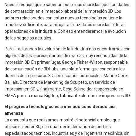
Nuestro equipo quiso saber un poco más sobre las oportunidades
de contratación en el mercado laboral de la impresión 3D. Los
actores relacionados con estas nuevas tecnologías ya tiene la
madurez suficiente, para arrojar a la luz datos sobre las futuras
operaciones de la industria. Con eso entenderemos la evolucion
de los negocios actuales.
Para ir aclarando la evolución de la industria nos encontramos con
algunos de los representantes de marcas muy reconocidas de la
impresión 3D. En primer lugar, George Fisher-Wilson, responsable
de comunicación de 3DHubs, una plataforma que conecta a los
dueños de impresoras 3D con usuarios potenciales, Marine Core-
Baillais, Directora de Marketing de Sculpteo, un servicio de
impresión en 3D y, finalmente, Gesa Schneider responsable en
EMEA para la marca BigRep, fabricante alemán de impresoras 3D.
El progreso tecnológico es a menudo considerado una
amenaza
La encuesta que realizamos mostró el potencial empleo que
ofrece el sector 3D, con una fuerte demanda de perfiles
especializados técnicos, industriales y de ingeniería mecánica, sin