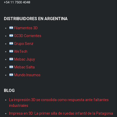
+54 11 7500 4048
DISTRIBUIDORES EN ARGENTINA
Filamentos 3D
GC3D Corrientes
Grupo Senz
WeTech
Mebac Jujuy
Mebac Salta
Mundo Insumos
BLOG
La impresión 3D se consolida como respuesta ante faltantes
industriales
Impresa en 3D: La primer silla de ruedas infantil de la Patagonia