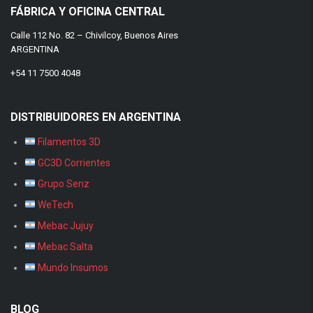
FÁBRICA Y OFICINA CENTRAL
Calle 112 No. 82 – Chivilcoy, Buenos Aires
ARGENTINA
+54 11 7500 4048
DISTRIBUIDORES EN ARGENTINA
Filamentos 3D
GC3D Corrientes
Grupo Senz
WeTech
Mebac Jujuy
Mebac Salta
Mundo Insumos
BLOG