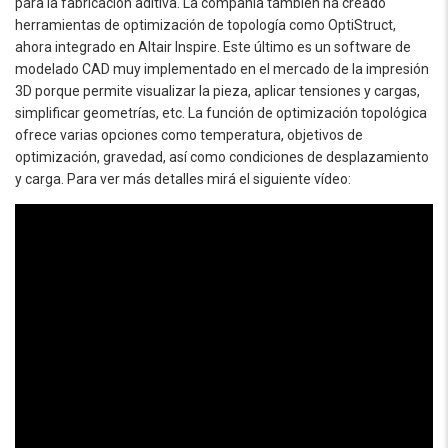
para la fabricación aditiva. La compañía también ha creado
herramientas de optimización de topología como OptiStruct,
ahora integrado en Altair Inspire. Este último es un software de
modelado CAD muy implementado en el mercado de la impresión
3D porque permite visualizar la pieza, aplicar tensiones y cargas,
simplificar geometrías, etc. La función de optimización topológica
ofrece varias opciones como temperatura, objetivos de
optimización, gravedad, así como condiciones de desplazamiento
y carga. Para ver más detalles mirá el siguiente vídeo: