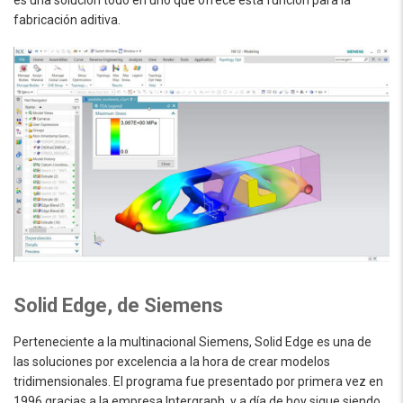
es una solución todo en uno que ofrece esta función para la
fabricación aditiva.
Solid Edge, de Siemens
Perteneciente a la multinacional Siemens, Solid Edge es una de
las soluciones por excelencia a la hora de crear modelos
tridimensionales. El programa fue presentado por primera vez en
1996 gracias a la empresa Intergraph, y a día de hoy sigue siendo