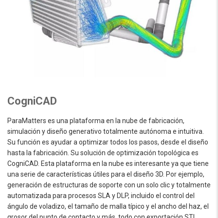
CogniCAD
ParaMatters es una plataforma en la nube de fabricación,
simulación y diseño generativo totalmente autónoma e intuitiva.
Su función es ayudar a optimizar todos los pasos, desde el diseño
hasta la fabricación. Su solución de optimización topológica es
CogniCAD. Esta plataforma en la nube es interesante ya que tiene
una serie de características útiles para el diseño 3D. Por ejemplo,
generación de estructuras de soporte con un solo clic y totalmente
automatizada para procesos SLA y DLP, incluido el control del
ángulo de voladizo, el tamaño de malla típico y el ancho del haz, el
grosor del punto de contacto y más, todo con exportación STL