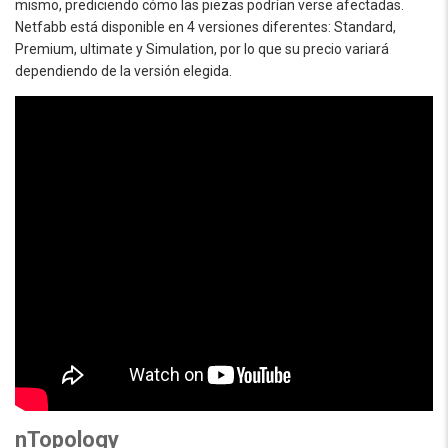
mismo, prediciendo cómo las piezas podrían verse afectadas.
Netfabb está disponible en 4 versiones diferentes: Standard,
Premium, ultimate y Simulation, por lo que su precio variará
dependiendo de la versión elegida.
nTopology