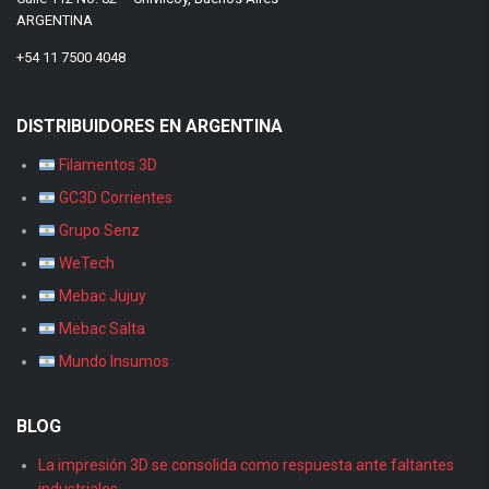
ARGENTINA
+54 11 7500 4048
DISTRIBUIDORES EN ARGENTINA
Filamentos 3D
GC3D Corrientes
Grupo Senz
WeTech
Mebac Jujuy
Mebac Salta
Mundo Insumos
BLOG
La impresión 3D se consolida como respuesta ante faltantes