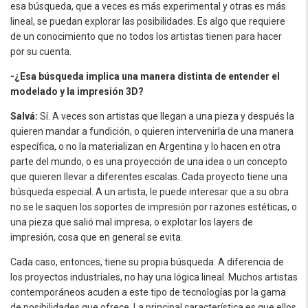
esa búsqueda, que a veces es más experimental y otras es más
lineal, se puedan explorar las posibilidades. Es algo que requiere
de un conocimiento que no todos los artistas tienen para hacer
por su cuenta.
-¿Esa búsqueda implica una manera distinta de entender el
modelado y la impresión 3D?
Salvá:
Sí. A veces son artistas que llegan a una pieza y después la
quieren mandar a fundición, o quieren intervenirla de una manera
específica, o no la materializan en Argentina y lo hacen en otra
parte del mundo, o es una proyección de una idea o un concepto
que quieren llevar a diferentes escalas. Cada proyecto tiene una
búsqueda especial. A un artista, le puede interesar que a su obra
no se le saquen los soportes de impresión por razones estéticas, o
una pieza que salió mal impresa, o explotar los layers de
impresión, cosa que en general se evita.
Cada caso, entonces, tiene su propia búsqueda. A diferencia de
los proyectos industriales, no hay una lógica lineal. Muchos artistas
contemporáneos acuden a este tipo de tecnologías por la gama
de posibilidades que ofrece. La principal característica es que ellos