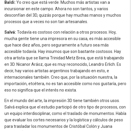
Baldi:
Yo creo que está verde. Muchos más artistas van a
incursionar en este campo. Ahora no son tantos, y varios
desconfían del 3D, quizás porque hay muchas manos y muchos
procesos que a veces no son tan artesanales.
Salvá:
Todavía es costoso con relación a otros procesos. Hoy,
mucha gente tiene una impresora en su casa, es más accesible
que hace diez años, pero seguramente a futuro sea más
accesible todavía. Hay insumos que son bastante costosos. Hay
otra artista que se llama Trinidad Metz Brea, que está trabajando
en 3D. Nicanor Aráoz, que es muy reconocido, Leandro Erlich. Es
decir, hay varios artistas argentinos trabajando en esto, e
internacionales también. Creo que, por la situación nuestra, la
importación, etcétera, no es tan accesible como nos gustaría, pero
eso no significa que el interés no exista.
En el mundo del arte, la impresión 3D tiene también otros usos.
Salvá explica que el estudio participó de otro tipo de procesos, con
un equipo interdisciplinar, como el traslado de monumentos. Había
que evaluar los cortes necesarios y la logística y cálculos de peso
para trasladar los monumentos de Cristóbal Colón y Juana