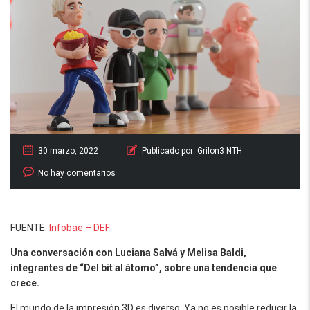
30 marzo, 2022
Publicado por:
Grilon3 NTH
No hay comentarios
FUENTE:
Infobae – DEF
Una conversación con Luciana Salvá y Melisa Baldi,
integrantes de “Del bit al átomo”, sobre una tendencia que
crece.
El mundo de la impresión 3D es diverso. Ya no es posible reducir la