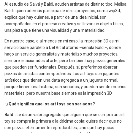
Al estudio de Salvá y Baldi, acuden artistas de distinto tipo. Melisa
Baldi, quien además participa de otros proyectos, como wip3d,
explica que hay quienes, a partir de una idea inicial, son
acompañados en el proceso creativo y se llevan un objeto físico,
una pieza que tiene una visualidad y una materialidad.
En nuestro caso, o al menos en mi caso, la impresión 3D es mi
servicio base paralelo a Del Bit al átomo –señala Baldi–, donde
hago un servicio generalista y materializo muchos proyectos,
siempre relacionados al arte, pero también hay piezas generales
que pueden ser funcionales. Después, sí, preferimos abarcar
piezas de artistas contemporáneos. Los art toys son juguetes
artísticos que tienen una data agregada a un juguete normal,
porque tienen una historia, son seriados, y pueden ser de muchos
materiales, pero nuestra base siempre es la impresión 3D.
-¿Qué significa que los art toys son seriados?
Baldi:
Le da un valor agregado que alguien que se compra un art
toy se compra la primera o la décima copia: quiere decir que no
son piezas eternamente reproducibles, sino que hay pocas