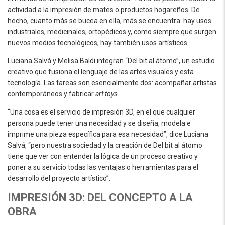
actividad a la impresión de mates o productos hogareños. De
hecho, cuanto más se bucea en ella, más se encuentra: hay usos
industriales, medicinales, ortopédicos y, como siempre que surgen
nuevos medios tecnológicos, hay también usos artísticos.
Luciana Salvá y Melisa Baldi integran “Del bit al átomo”, un estudio
creativo que fusiona el lenguaje de las artes visuales y esta
tecnología. Las tareas son esencialmente dos: acompañar artistas
contemporáneos y fabricar
art toys
.
“Una cosa es el servicio de impresión 3D, en el que cualquier
persona puede tener una necesidad y se diseña, modela e
imprime una pieza específica para esa necesidad”, dice Luciana
Salvá, “pero nuestra sociedad y la creación de Del bit al átomo
tiene que ver con entender la lógica de un proceso creativo y
poner a su servicio todas las ventajas o herramientas para el
desarrollo del proyecto artístico”.
IMPRESIÓN 3D: DEL CONCEPTO A LA
OBRA