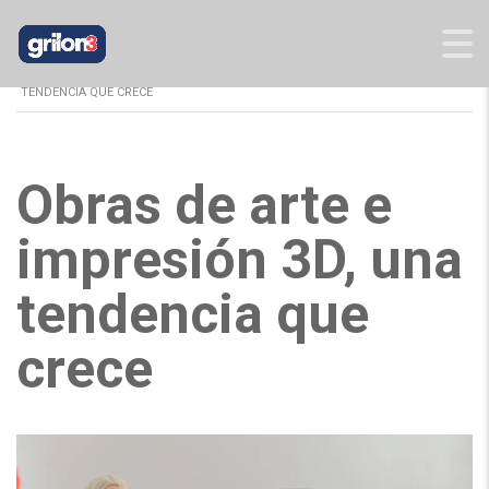
GRILON3
>
BLOG
>
NOTICIAS
>
OBRAS DE ARTE E IMPRESIÓN 3D, UNA
TENDENCIA QUE CRECE
Obras de arte e
impresión 3D, una
tendencia que
crece