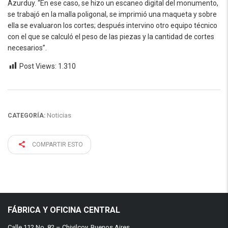
Azurduy. “En ese caso, se hizo un escaneo digital del monumento,
se trabajó en la malla poligonal, se imprimió una maqueta y sobre
ella se evaluaron los cortes; después intervino otro equipo técnico
con el que se calculó el peso de las piezas y la cantidad de cortes
necesarios”.
Post Views:
1.310
Noticias
CATEGORÍA:
COMPARTIR ESTO
FÁBRICA Y OFICINA CENTRAL
Calle 112 No. 82 – Chivilcoy, Buenos Aires