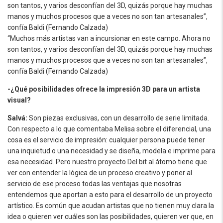
son tantos, y varios desconfían del 3D, quizás porque hay muchas
manos y muchos procesos que a veces no son tan artesanales”,
confía Baldi (Fernando Calzada)
“Muchos más artistas van a incursionar en este campo. Ahora no
son tantos, y varios desconfían del 3D, quizás porque hay muchas
manos y muchos procesos que a veces no son tan artesanales”,
confía Baldi (Fernando Calzada)
-¿Qué posibilidades ofrece la impresión 3D para un artista
visual?
Salvá:
Son piezas exclusivas, con un desarrollo de serie limitada.
Con respecto a lo que comentaba Melisa sobre el diferencial, una
cosa es el servicio de impresión: cualquier persona puede tener
una inquietud o una necesidad y se diseña, modela e imprime para
esa necesidad. Pero nuestro proyecto Del bit al átomo tiene que
ver con entender la lógica de un proceso creativo y poner al
servicio de ese proceso todas las ventajas que nosotras
entendemos que aportan a esto para el desarrollo de un proyecto
artístico. Es común que acudan artistas que no tienen muy clara la
idea o quieren ver cuáles son las posibilidades, quieren ver que, en