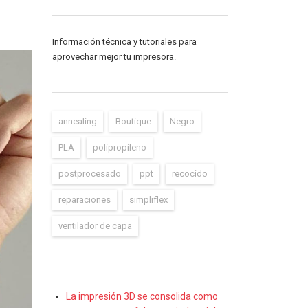
Información técnica y tutoriales para
aprovechar mejor tu impresora.
annealing
Boutique
Negro
PLA
polipropileno
postprocesado
ppt
recocido
reparaciones
simpliflex
ventilador de capa
La impresión 3D se consolida como