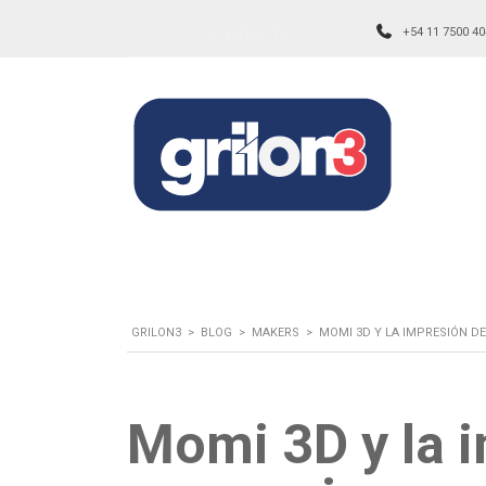
CONTACTO
+54 11 7500 40
GRILON3
>
BLOG
>
MAKERS
>
MOMI 3D Y LA IMPRESIÓN DE
Momi 3D y la i