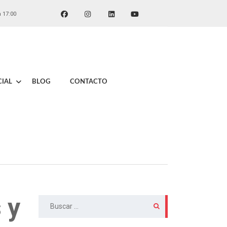
a 17:00
IAL
BLOG
CONTACTO
 y
Buscar: