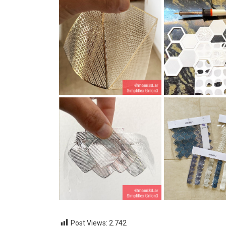
Post Views:
2.742