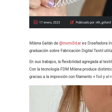
17 enero, 2023
Publicado por:
nth_grilon3
Milena Gaitán de
@momi3d.ar
es Diseñadora In
graduación sobre Fabricación Digital Textil utili
En sus trabajos, la flexibilidad agregada al text
Con la tecnología FDM Milena produce distintos
gracias a la impresión con filamento + foil y el 