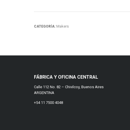
Makers
CATEGORÍA:
FÁBRICA Y OFICINA CENTRAL
Calle 112 No. 82 – Chivilcoy, Buenos Aires
ARGENTINA
+54 11 7500 4048