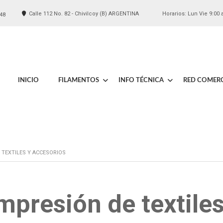
Calle 112 No. 82 - Chivilcoy (B) ARGENTINA
Horarios: Lun Vie 9:00 
48
INICIO
FILAMENTOS
INFO TÉCNICA
RED COMERC
 TEXTILES Y ACCESORIOS
mpresión de textiles