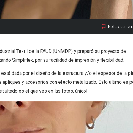
No hay coment
dustrial Textil de la FAUD (UNMDP) y preparó su proyecto de
zando Simpliflex, por su facilidad de impresión y flexibilidad.
il está dada por el diseño de la estructura y/o el espesor de la pi
 apliques y accesorios con efecto metalizado. Esto último es p
resultado es el que ves en las fotos, único!.