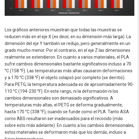
Los gráficos anteriores muestran que todas las muestras se
reducen más en el eje X (es decir, en su dimensión más larga). La
dimensión del eje Y también se redujo, pero generalmente en un
grado mucho menor. Por el contrario, en el eje Z las dimensiones
realmente se extendieron. En cuanto a varios materiales, el PLA
sufre cambios dimensionales bastante significativos incluso a 70
°C (158 °F). Las temperaturas más altas causaron deformaciones
y a 170 °C (338 °F) el objeto colapsó por completo (se derritió).
Para PETG, la temperatura adecuada es de aproximadamente 90-
110 °C (194-230 °F). En este rango, ni la deformación ni los
cambios dimensionales son demasiado significativos. A
temperaturas más altas, el PETG se deforma gradualmente,
hasta 170 °C (338 °F), cuando se funde como el PLA. Tanto ASA
como ABS resultaron ser inadecuados para el recocido (más
sobre esto más adelante). En cuanto a los cambios dimensionales,
estos materiales se deformaron más que los demás, incluso a