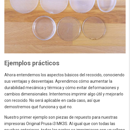
Ejemplos prácticos
Ahora entendemos los aspectos básicos del recocido, conociendo
sus ventajas y desventajas. Aprendimos cómo aumentar la
durabilidad mecánica y térmica y cómo evitar deformaciones y
cambios dimensionales. Intentemos imprimir algo útil y mejorarlo
con recocido. No será aplicable en cada caso, así que
demostremos qué funciona y qué no.
Nuestro primer ejemplo son piezas de repuesto para nuestras
impresoras Original Prusa i3 MK3S. Al igual que con todas las
pruebas anteriores, todas las partes se imprimieron con un relleno