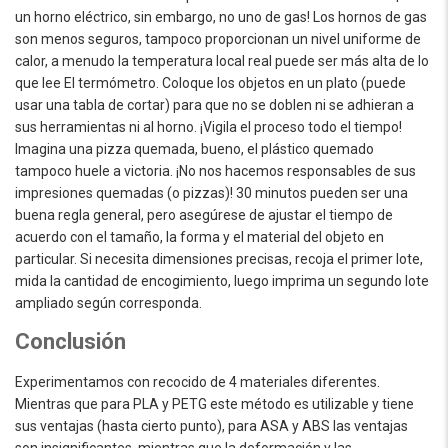
un horno eléctrico, sin embargo, no uno de gas! Los hornos de gas
son menos seguros, tampoco proporcionan un nivel uniforme de
calor, a menudo la temperatura local real puede ser más alta de lo
que lee El termómetro. Coloque los objetos en un plato (puede
usar una tabla de cortar) para que no se doblen ni se adhieran a
sus herramientas ni al horno. ¡Vigila el proceso todo el tiempo!
Imagina una pizza quemada, bueno, el plástico quemado
tampoco huele a victoria. ¡No nos hacemos responsables de sus
impresiones quemadas (o pizzas)! 30 minutos pueden ser una
buena regla general, pero asegúrese de ajustar el tiempo de
acuerdo con el tamaño, la forma y el material del objeto en
particular. Si necesita dimensiones precisas, recoja el primer lote,
mida la cantidad de encogimiento, luego imprima un segundo lote
ampliado según corresponda.
Conclusión
Experimentamos con recocido de 4 materiales diferentes.
Mientras que para PLA y PETG este método es utilizable y tiene
sus ventajas (hasta cierto punto), para ASA y ABS las ventajas