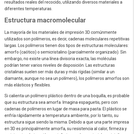
resultados reales del recocido, utilizando diversos materiales a
diferentes temperaturas.
Estructura macromolecular
La mayoría de los materiales de impresión 3D comúnmente
utilizados son polímeros, es decir, cadenas moleculares repetitivas
largas. Los polímeros tienen dos tipos de estructuras moleculares:
amorfo (caótico) o semicristalino (parcialmente organizado). Sin
embargo, no existe una línea divisoria exacta, las moléculas
podrían tener varios niveles de disposición. Las estructuras
cristalinas suelen ser más duras y más rígidas (similar a un
diamante, aunque no sea un polímero), los polímeros amorfos son
más elásticos y flexibles.
Si calienta un polímero plástico dentro de una boquilla, es probable
que su estructura sea amorfa. Imagina espaguetis, pero con
cadenas de polímeros en lugar de masa para pasta. El plástico se
enfría rápidamente a temperatura ambiente, por lo tanto, su
estructura sigue siendo la misma. Debido a que una parte impresa
en 3D es principalmente amorfa, su resistencia al calor, firmeza y