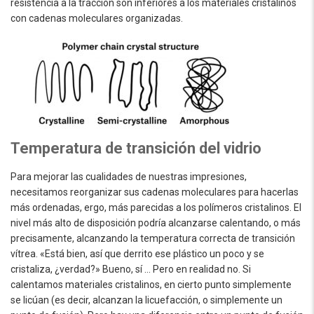
resistencia a la tracción son inferiores a los materiales cristalinos
con cadenas moleculares organizadas.
Temperatura de transición del vidrio
Para mejorar las cualidades de nuestras impresiones,
necesitamos reorganizar sus cadenas moleculares para hacerlas
más ordenadas, ergo, más parecidas a los polímeros cristalinos. El
nivel más alto de disposición podría alcanzarse calentando, o más
precisamente, alcanzando la temperatura correcta de transición
vítrea. «Está bien, así que derrito ese plástico un poco y se
cristaliza, ¿verdad?» Bueno, sí … Pero en realidad no. Si
calentamos materiales cristalinos, en cierto punto simplemente
se licúan (es decir, alcanzan la licuefacción, o simplemente un