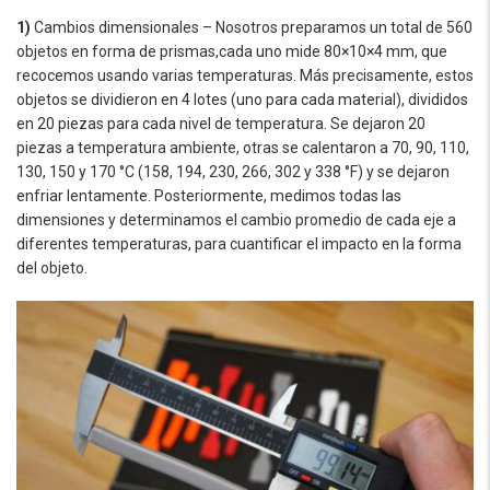
1)
Cambios dimensionales – Nosotros preparamos un total de 560
objetos en forma de prismas,cada uno mide 80×10×4 mm, que
recocemos usando varias temperaturas. Más precisamente, estos
objetos se dividieron en 4 lotes (uno para cada material), divididos
en 20 piezas para cada nivel de temperatura. Se dejaron 20
piezas a temperatura ambiente, otras se calentaron a 70, 90, 110,
130, 150 y 170 °C (158, 194, 230, 266, 302 y 338 °F) y se dejaron
enfriar lentamente. Posteriormente, medimos todas las
dimensiones y determinamos el cambio promedio de cada eje a
diferentes temperaturas, para cuantificar el impacto en la forma
del objeto.