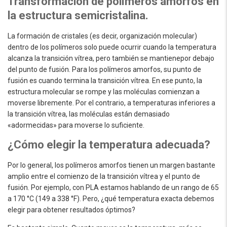
Transformación de polímeros amorfos en
la estructura semicristalina.
La formación de cristales (es decir, organización molecular)
dentro de los polímeros solo puede ocurrir cuando la temperatura
alcanza la transición vítrea, pero también se mantienepor debajo
del punto de fusión. Para los polímeros amorfos, su punto de
fusión es cuando termina la transición vítrea. En ese punto, la
estructura molecular se rompe y las moléculas comienzan a
moverse libremente. Por el contrario, a temperaturas inferiores a
la transición vítrea, las moléculas están demasiado
«adormecidas» para moverse lo suficiente.
¿Cómo elegir la temperatura adecuada?
Por lo general, los polímeros amorfos tienen un margen bastante
amplio entre el comienzo de la transición vítrea y el punto de
fusión. Por ejemplo, con PLA estamos hablando de un rango de 65
a 170 °C (149 a 338 °F). Pero, ¿qué temperatura exacta debemos
elegir para obtener resultados óptimos?