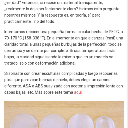
¿verdad? Entonces, si recoce un material transparente,
¿realmente lo deja perfectamente claro? Hicimos esta pregunta
nosotros mismos. Y la respuesta es, en teoría, sí, pero
prácticamente… no del todo.
Intentamos recocer una pequeña forma circular hecha de PETG, a
70-170 °C (158-338 °F). En el momento en que alcanzas (casi) una
claridad total, a unas pequeñas burbujas de la perfección, todo se
derrumba y se derrite por completo. Si usa temperaturas más
bajas, la claridad sigue siendo la misma que en un modelo no
tratado, solo con deformación adicional.
Si soñaste con crear esculturas complicadas y luego recocerlas
para que parezcan hechas de hielo, debes elegir un camino
diferente. ASA o ABS suavizado con acetona, impresión lenta con
capas bajas, etc. Más sobre este tema
aquí
.