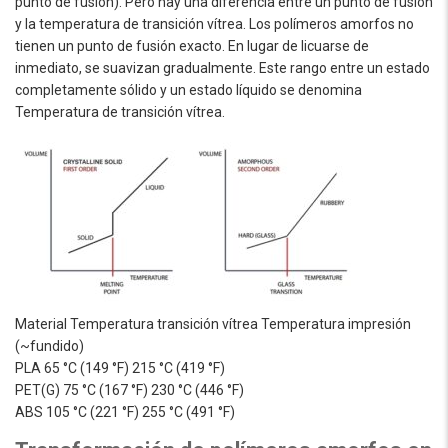
punto de fusión). Pero hay una diferencia entre un punto de fusión
y la temperatura de transición vítrea. Los polímeros amorfos no
tienen un punto de fusión exacto. En lugar de licuarse de
inmediato, se suavizan gradualmente. Este rango entre un estado
completamente sólido y un estado líquido se denomina
Temperatura de transición vítrea.
Material Temperatura transición vítrea Temperatura impresión
(~fundido)
PLA 65 °C (149 °F) 215 °C (419 °F)
PET(G) 75 °C (167 °F) 230 °C (446 °F)
ABS 105 °C (221 °F) 255 °C (491 °F)