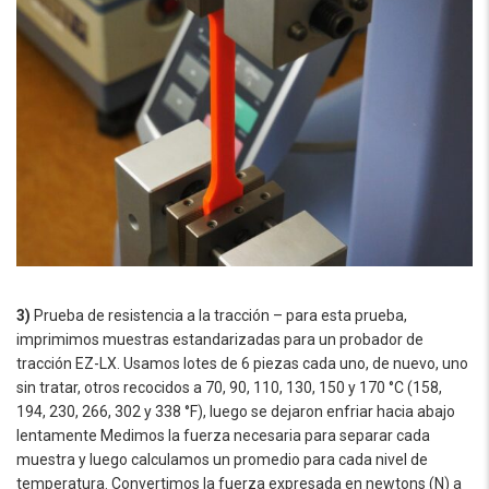
3)
Prueba de resistencia a la tracción – para esta prueba,
imprimimos muestras estandarizadas para un probador de
tracción EZ-LX. Usamos lotes de 6 piezas cada uno, de nuevo, uno
sin tratar, otros recocidos a 70, 90, 110, 130, 150 y 170 °C (158,
194, 230, 266, 302 y 338 °F), luego se dejaron enfriar hacia abajo
lentamente Medimos la fuerza necesaria para separar cada
muestra y luego calculamos un promedio para cada nivel de
temperatura. Convertimos la fuerza expresada en newtons (N) a