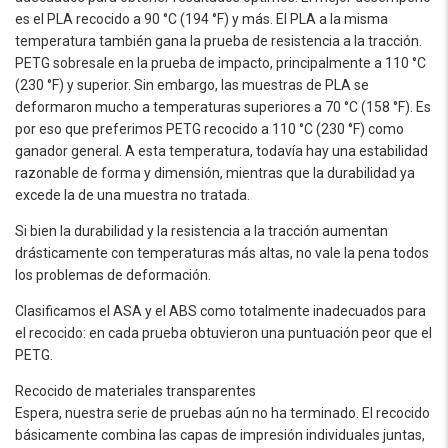
es el PLA recocido a 90 °C (194 °F) y más. El PLA a la misma
temperatura también gana la prueba de resistencia a la tracción.
PETG sobresale en la prueba de impacto, principalmente a 110 °C
(230 °F) y superior. Sin embargo, las muestras de PLA se
deformaron mucho a temperaturas superiores a 70 °C (158 °F). Es
por eso que preferimos PETG recocido a 110 °C (230 °F) como
ganador general. A esta temperatura, todavía hay una estabilidad
razonable de forma y dimensión, mientras que la durabilidad ya
excede la de una muestra no tratada.
Si bien la durabilidad y la resistencia a la tracción aumentan
drásticamente con temperaturas más altas, no vale la pena todos
los problemas de deformación.
Clasificamos el ASA y el ABS como totalmente inadecuados para
el recocido: en cada prueba obtuvieron una puntuación peor que el
PETG.
Recocido de materiales transparentes
Espera, nuestra serie de pruebas aún no ha terminado. El recocido
básicamente combina las capas de impresión individuales juntas,