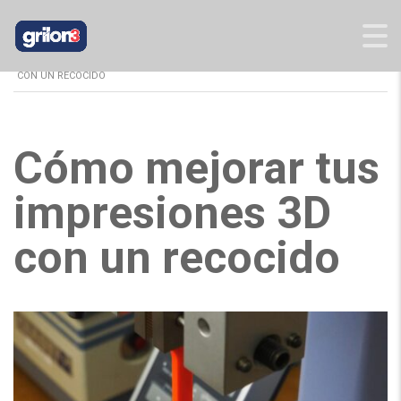
GRILON3
>
BLOG
>
INFO TÉCNICA
>
CÓMO MEJORAR TUS IMPRESIONES 3D
CON UN RECOCIDO
Cómo mejorar tus
impresiones 3D
con un recocido