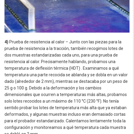
4)
Prueba de resistencia al calor – Junto con las piezas para la
prueba de resistencia a la tracción, también recogimos lotes de
dos muestras estandarizadas cada uno, para una prueba de
resistencia al calor. Precisamente hablando, probamos una
temperatura de deflexión térmica (HDT) . Examinamos a qué
temperatura una parte recocida se ablanda y se dobla en un valor
dado (alrededor de 2 mm), mientras se destacaba por un peso de
25 g o 100 g. Debido a la deformación y los cambios
dimensionales que ocurren a temperaturas más altas, probamos
solo lotes recocidos a un máximo de 110 °C (230 °F). No tenía
sentido probar los lotes de temperatura más alta que ya estaban
deformados, y algunas muestras incluso eran demasiado cortas
para el probador estandarizado. Calentamos lentamente toda la
configuración y monitoreamos a qué temperatura cada muestra
se dobló en 2 mm.