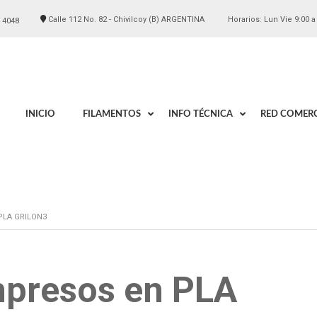
Calle 112 No. 82 - Chivilcoy (B) ARGENTINA
Horarios: Lun Vie 9:00 a
 4048
INICIO
FILAMENTOS
INFO TÉCNICA
RED COMERC
PLA GRILON3
mpresos en PLA