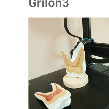
Grilon3