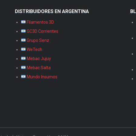
DISTRIBUIDORES EN ARGENTINA
B
Filamentos 3D
GC3D Corrientes
Grupo Senz
WeTech
Mebac Jujuy
Mebac Salta
Mundo Insumos