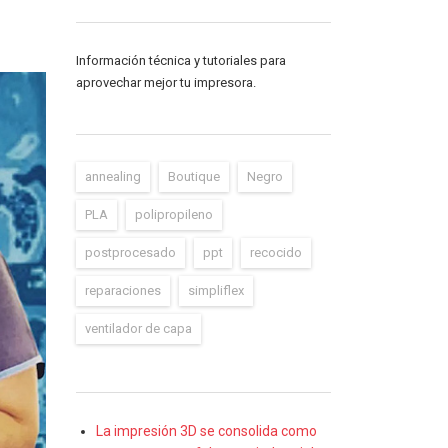
Información técnica y tutoriales para
aprovechar mejor tu impresora.
annealing
Boutique
Negro
PLA
polipropileno
postprocesado
ppt
recocido
reparaciones
simpliflex
ventilador de capa
La impresión 3D se consolida como