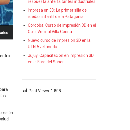
respuesta ante faltantes industriales
Impresa en 3D: La primer silla de
ruedas infantil de la Patagonia
Córdoba: Curso de impresión 3D en el
Ctro. Vecinal Villa Corina
arios
Nuevo curso de impresión 3D en la
UTN Avellaneda
Jujuy: Capacitación en impresión 3D
dentro
en el Faro del Saber
 para
Post Views:
1.808
fías
mpresión
salud