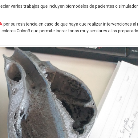
ciar varios trabajos que incluyen bíomodelos de pacientes o simulado
A
por su resistencia en caso de que haya que realizar intervenciones a
de colores Grilon3 que permite lograr tonos muy similares a los preparad