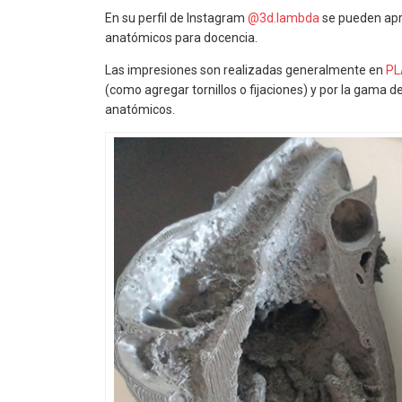
En su perfil de Instagram
@3d.lambda
se pueden apre
anatómicos para docencia.
Las impresiones son realizadas generalmente en
PL
(como agregar tornillos o fijaciones) y por la gama 
anatómicos.