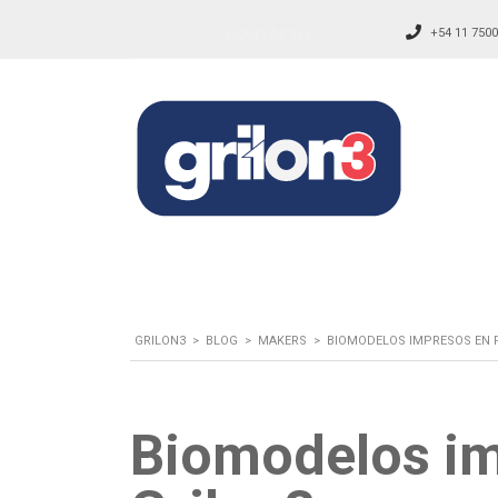
CONTACTO
+54 11 7500
GRILON3
>
BLOG
>
MAKERS
>
BIOMODELOS IMPRESOS EN 
Biomodelos i