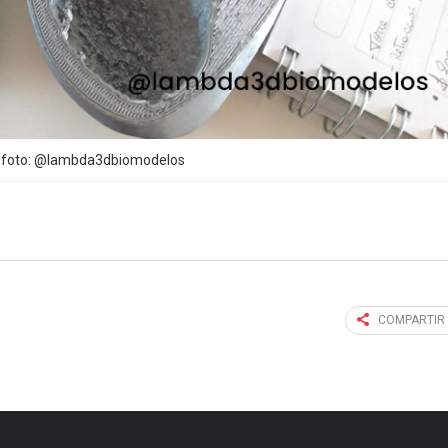
s foto: @lambda3dbiomodelos
COMPARTIR