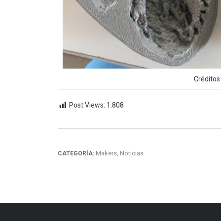
Crédito
Post Views:
1.808
Makers
,
Noticias
CATEGORÍA: