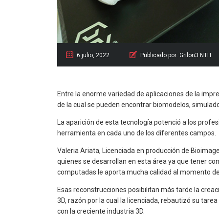
6 julio, 2022
Publicado por:
Grilon3 NTH
Entre la enorme variedad de aplicaciones de la impre
de la cual se pueden encontrar biomodelos, simulado
La aparición de esta tecnología potenció a los profes
herramienta en cada uno de los diferentes campos.
Valeria Ariata, Licenciada en producción de Bioimag
quienes se desarrollan en esta área ya que tener c
computadas le aporta mucha calidad al momento de r
Esas reconstrucciones posibilitan más tarde la creac
3D, razón por la cual la licenciada, rebautizó su ta
con la creciente industria 3D.