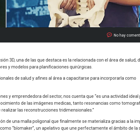
No hay coment
sión 3D, una de las que destaca es la relacionada con el área de salud, 
res y modelos para planificaciones quirúrgicas.
ionales de salud y afines al área a capacitarse para incorporarla como
enes y emprendedora del sector, nos cuenta que “es una actividad ideal
onocimiento de las imágenes medicas, tanto resonancias como tomogra
ealizar las reconstrucciones tridimensionales.”
ión de una malla poligonal que finalmente se materializa gracias a la i
rea como “bíomaker”, un apelativo que une perfectamente el ámbito de la 