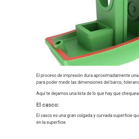
El proceso de impresión dura aproximadamente una 
para poder medir las dimensiones del barco, toleranc
Aquí te dejamos una lista de lo que hay que chequear
El casco:
El casco es una gran colgada y curvada superficie qu
en la superficie.