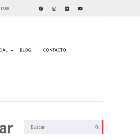
 17:00
IAL
BLOG
CONTACTO
ar
Buscar: