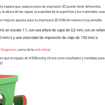
hy explica que cada proceso de impresión 3D puede tener diferentes
la altura de las capas, la suavidad de la superficie y los materiales usa
os mejores ajustes para tu impresora 3D FDM de manera muy sencilla.
lo en escala 1:1, con una altura de capa de 0,2 mm, con un relle
50 mm/s y una velocidad de impresión de viaje de 150 mm/s
Thingiverse
, como de la
web oficial
.
r eso que el equipo de #3DBenchy ofrece unos resultados y medidas para
3D.