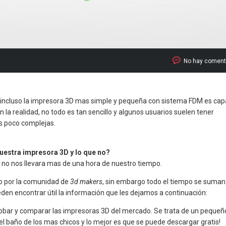
No hay coment
, incluso la impresora 3D mas simple y pequeña con sistema FDM es ca
n la realidad, no todo es tan sencillo y algunos usuarios suelen tener
s poco complejas.
uestra impresora 3D y lo que no?
no nos llevara mas de una hora de nuestro tiempo.
o por la comunidad de
3d makers
, sin embargo todo el tiempo se suman
den encontrar útil la información que les dejamos a continuación:
bar y comparar las impresoras 3D del mercado. Se trata de un pequeñ
l baño de los mas chicos y lo mejor es que se puede descargar gratis!