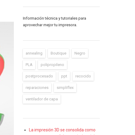
Información técnica y tutoriales para
aprovechar mejor tu impresora.
annealing
Boutique
Negro
PLA
polipropileno
postprocesado
ppt
recocido
reparaciones
simpliflex
ventilador de capa
La impresión 3D se consolida como