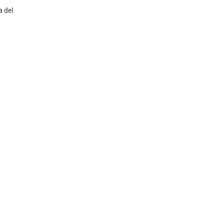
a del