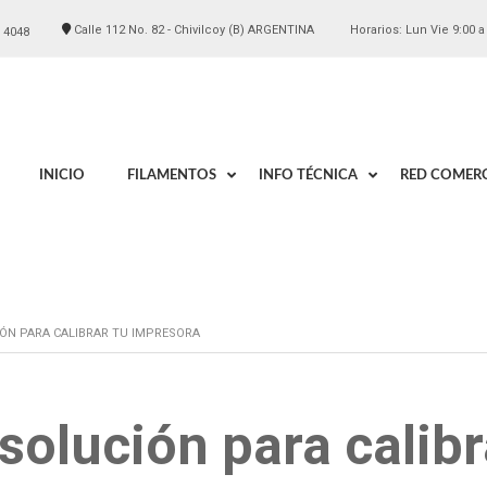
Calle 112 No. 82 - Chivilcoy (B) ARGENTINA
Horarios: Lun Vie 9:00 a
 4048
INICIO
FILAMENTOS
INFO TÉCNICA
RED COMERC
IÓN PARA CALIBRAR TU IMPRESORA
solución para calibr