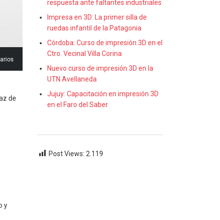
respuesta ante faltantes industriales
Impresa en 3D: La primer silla de
ruedas infantil de la Patagonia
Córdoba: Curso de impresión 3D en el
Ctro. Vecinal Villa Corina
arios
Nuevo curso de impresión 3D en la
UTN Avellaneda
Jujuy: Capacitación en impresión 3D
paz de
en el Faro del Saber
Post Views:
2.119
o y