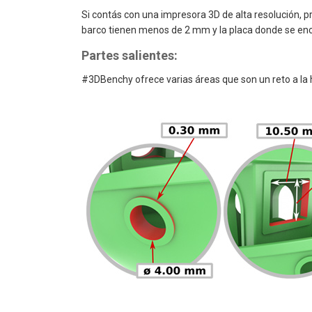
Si contás con una impresora 3D de alta resolución, pr
barco tienen menos de 2 mm y la placa donde se encu
Partes salientes:
#3DBenchy ofrece varias áreas que son un reto a la 