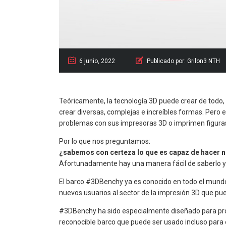
6 junio, 2022
Publicado por:
Grilon3 NTH
Teóricamente, la tecnología 3D puede crear de todo
crear diversas, complejas e increíbles formas. Pero e
problemas con sus impresoras 3D o imprimen figura
Por lo que nos preguntamos:
¿sabemos con certeza lo que es capaz de hacer n
Afortunadamente hay una manera fácil de saberlo y 
El barco #3DBenchy ya es conocido en todo el mund
nuevos usuarios al sector de la impresión 3D que pue
#3DBenchy ha sido especialmente diseñado para pro
reconocible barco que puede ser usado incluso para e