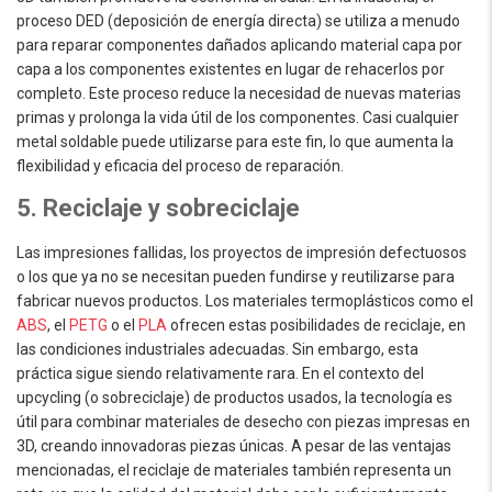
proceso DED (deposición de energía directa) se utiliza a menudo
para reparar componentes dañados aplicando material capa por
capa a los componentes existentes en lugar de rehacerlos por
completo. Este proceso reduce la necesidad de nuevas materias
primas y prolonga la vida útil de los componentes. Casi cualquier
metal soldable puede utilizarse para este fin, lo que aumenta la
flexibilidad y eficacia del proceso de reparación.
5. Reciclaje y sobreciclaje
Las impresiones fallidas, los proyectos de impresión defectuosos
o los que ya no se necesitan pueden fundirse y reutilizarse para
fabricar nuevos productos. Los materiales termoplásticos como el
ABS
, el
PETG
o el
PLA
ofrecen estas posibilidades de reciclaje, en
las condiciones industriales adecuadas. Sin embargo, esta
práctica sigue siendo relativamente rara. En el contexto del
upcycling (o sobreciclaje) de productos usados, la tecnología es
útil para combinar materiales de desecho con piezas impresas en
3D, creando innovadoras piezas únicas. A pesar de las ventajas
mencionadas, el reciclaje de materiales también representa un