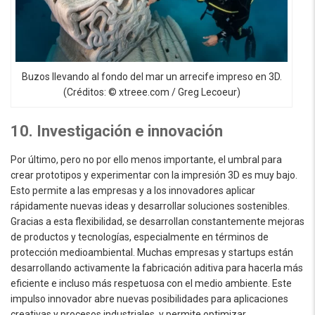
Buzos llevando al fondo del mar un arrecife impreso en 3D.
(Créditos: © xtreee.com / Greg Lecoeur)
10. Investigación e innovación
Por último, pero no por ello menos importante, el umbral para
crear prototipos y experimentar con la impresión 3D es muy bajo.
Esto permite a las empresas y a los innovadores aplicar
rápidamente nuevas ideas y desarrollar soluciones sostenibles.
Gracias a esta flexibilidad, se desarrollan constantemente mejoras
de productos y tecnologías, especialmente en términos de
protección medioambiental. Muchas empresas y startups están
desarrollando activamente la fabricación aditiva para hacerla más
eficiente e incluso más respetuosa con el medio ambiente. Este
impulso innovador abre nuevas posibilidades para aplicaciones
creativas y procesos industriales, y permite optimizar