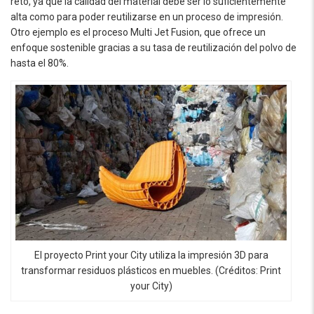
reto, ya que la calidad del material debe ser lo suficientemente
alta como para poder reutilizarse en un proceso de impresión.
Otro ejemplo es el proceso Multi Jet Fusion, que ofrece un
enfoque sostenible gracias a su tasa de reutilización del polvo de
hasta el 80%.
El proyecto Print your City utiliza la impresión 3D para
transformar residuos plásticos en muebles. (Créditos: Print
your City)