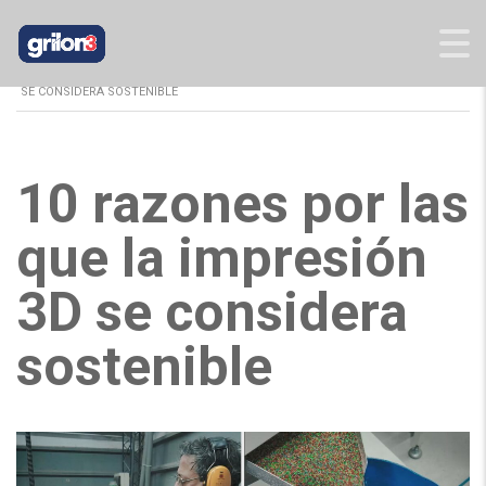
GRILON3
>
BLOG
>
NOTICIAS
>
10 RAZONES POR LAS QUE LA IMPRESIÓN 3D
SE CONSIDERA SOSTENIBLE
10 razones por las
que la impresión
3D se considera
sostenible