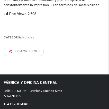
constantemente la impresión 3D en términos de sostenibilidad.
Post Views:
2.608
Noticias
CATEGORÍA:
COMPARTIR ESTO
FÁBRICA Y OFICINA CENTRAL
Calle 112 No. 82 – Chivilcoy, Buenos Aires
ARGENTINA
+54 11 7500 4048