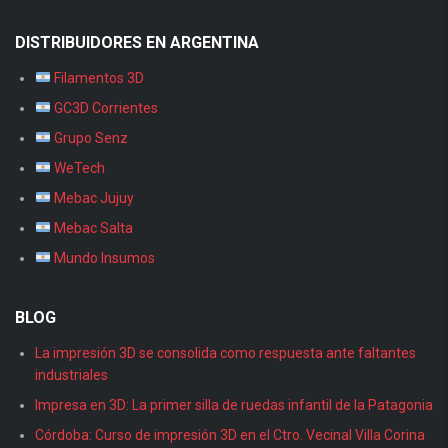
DISTRIBUIDORES EN ARGENTINA
Filamentos 3D
GC3D Corrientes
Grupo Senz
WeTech
Mebac Jujuy
Mebac Salta
Mundo Insumos
BLOG
La impresión 3D se consolida como respuesta ante faltantes
industriales
Impresa en 3D: La primer silla de ruedas infantil de la Patagonia
Córdoba: Curso de impresión 3D en el Ctro. Vecinal Villa Corina