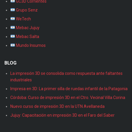
GC3D Corrientes
Grupo Senz
WeTech
Mebac Jujuy
Mebac Salta
Mundo Insumos
BLOG
La impresión 3D se consolida como respuesta ante faltantes
industriales
Impresa en 3D: La primer silla de ruedas infantil de la Patagonia
Córdoba: Curso de impresión 3D en el Ctro. Vecinal Villa Corina
Nuevo curso de impresión 3D en la UTN Avellaneda
Jujuy: Capacitación en impresión 3D en el Faro del Saber