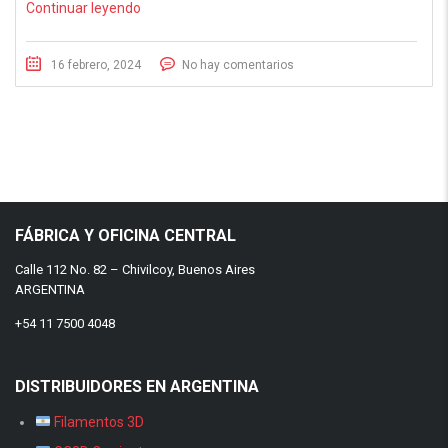
Continuar leyendo
16 febrero, 2024
No hay comentarios
FÁBRICA Y OFICINA CENTRAL
Calle 112 No. 82 – Chivilcoy, Buenos Aires
ARGENTINA
+54 11 7500 4048
DISTRIBUIDORES EN ARGENTINA
Filamentos 3D