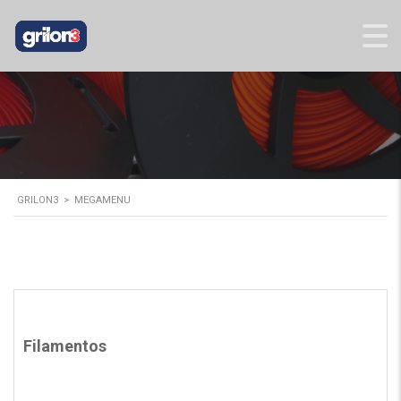
GRILON3
>
MEGAMENU
Filamentos