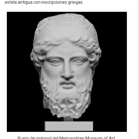
estela antigua con inscripciones griegas.
Busto de mármol del Metropolitan Museum of Art.