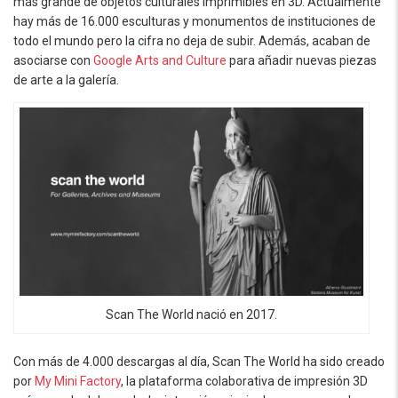
más grande de objetos culturales imprimibles en 3D. Actualmente
hay más de 16.000 esculturas y monumentos de instituciones de
todo el mundo pero la cifra no deja de subir. Además, acaban de
asociarse con
Google Arts and Culture
para añadir nuevas piezas
de arte a la galería.
Scan The World nació en 2017.
Con más de 4.000 descargas al día, Scan The World ha sido creado
por
My Mini Factory
, la plataforma colaborativa de impresión 3D