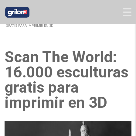
GRILON3
>
BLOG
>
INFORMES
>
SCAN THE WORLD: 16.000 ESCULTURAS
GRATIS PARA IMPRIMIR EN 3D
Scan The World:
16.000 esculturas
gratis para
imprimir en 3D