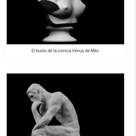
El busto de la icónica Venus de Milo.