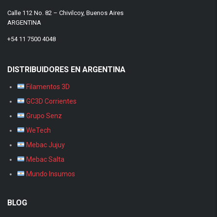
Calle 112 No. 82 – Chivilcoy, Buenos Aires
ARGENTINA
+54 11 7500 4048
DISTRIBUIDORES EN ARGENTINA
Filamentos 3D
GC3D Corrientes
Grupo Senz
WeTech
Mebac Jujuy
Mebac Salta
Mundo Insumos
BLOG