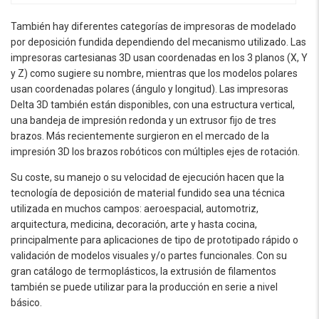
También hay diferentes categorías de impresoras de modelado
por deposición fundida dependiendo del mecanismo utilizado. Las
impresoras cartesianas 3D usan coordenadas en los 3 planos (X, Y
y Z) como sugiere su nombre, mientras que los modelos polares
usan coordenadas polares (ángulo y longitud). Las impresoras
Delta 3D también están disponibles, con una estructura vertical,
una bandeja de impresión redonda y un extrusor fijo de tres
brazos. Más recientemente surgieron en el mercado de la
impresión 3D los brazos robóticos con múltiples ejes de rotación.
Su coste, su manejo o su velocidad de ejecución hacen que la
tecnología de deposición de material fundido sea una técnica
utilizada en muchos campos: aeroespacial, automotriz,
arquitectura, medicina, decoración, arte y hasta cocina,
principalmente para aplicaciones de tipo de prototipado rápido o
validación de modelos visuales y/o partes funcionales. Con su
gran catálogo de termoplásticos, la extrusión de filamentos
también se puede utilizar para la producción en serie a nivel
básico.