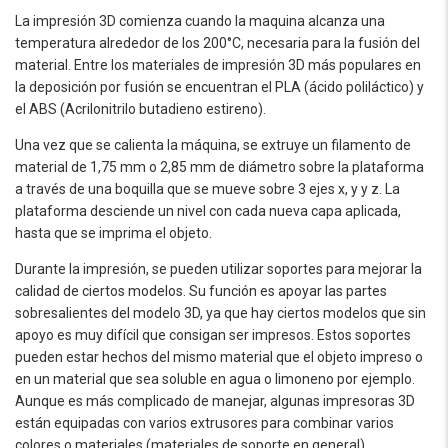
La impresión 3D comienza cuando la maquina alcanza una
temperatura alrededor de los 200°C, necesaria para la fusión del
material. Entre los materiales de impresión 3D más populares en
la deposición por fusión se encuentran el PLA (ácido poliláctico) y
el ABS (Acrilonitrilo butadieno estireno).
Una vez que se calienta la máquina, se extruye un filamento de
material de 1,75 mm o 2,85 mm de diámetro sobre la plataforma
a través de una boquilla que se mueve sobre 3 ejes x, y y z. La
plataforma desciende un nivel con cada nueva capa aplicada,
hasta que se imprima el objeto.
Durante la impresión, se pueden utilizar soportes para mejorar la
calidad de ciertos modelos. Su función es apoyar las partes
sobresalientes del modelo 3D, ya que hay ciertos modelos que sin
apoyo es muy difícil que consigan ser impresos. Estos soportes
pueden estar hechos del mismo material que el objeto impreso o
en un material que sea soluble en agua o limoneno por ejemplo.
Aunque es más complicado de manejar, algunas impresoras 3D
están equipadas con varios extrusores para combinar varios
colores o materiales (materiales de soporte en general).