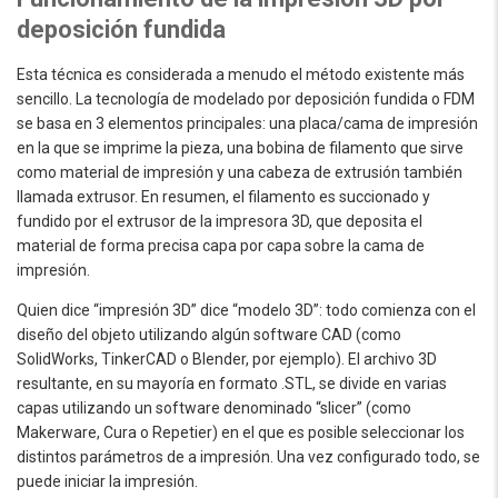
deposición fundida
Esta técnica es considerada a menudo el método existente más
sencillo. La tecnología de modelado por deposición fundida o FDM
se basa en 3 elementos principales: una placa/cama de impresión
en la que se imprime la pieza, una bobina de filamento que sirve
como material de impresión y una cabeza de extrusión también
llamada extrusor. En resumen, el filamento es succionado y
fundido por el extrusor de la impresora 3D, que deposita el
material de forma precisa capa por capa sobre la cama de
impresión.
Quien dice “impresión 3D” dice “modelo 3D”: todo comienza con el
diseño del objeto utilizando algún software CAD (como
SolidWorks, TinkerCAD o Blender, por ejemplo). El archivo 3D
resultante, en su mayoría en formato .STL, se divide en varias
capas utilizando un software denominado “slicer” (como
Makerware, Cura o Repetier) en el que es posible seleccionar los
distintos parámetros de a impresión. Una vez configurado todo, se
puede iniciar la impresión.