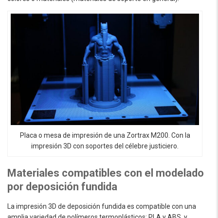
Placa o mesa de impresión de una Zortrax M200. Con la
impresión 3D con soportes del célebre justiciero.
Materiales compatibles con el modelado
por deposición fundida
La impresión 3D de deposición fundida es compatible con una
amplia variedad de polímeros termoplásticos: PLA y ABS, y