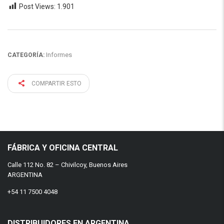
Post Views:
1.901
Informes
CATEGORÍA:
COMPARTIR ESTO
FÁBRICA Y OFICINA CENTRAL
Calle 112 No. 82 – Chivilcoy, Buenos Aires
ARGENTINA
+54 11 7500 4048
DISTRIBUIDORES EN ARGENTINA