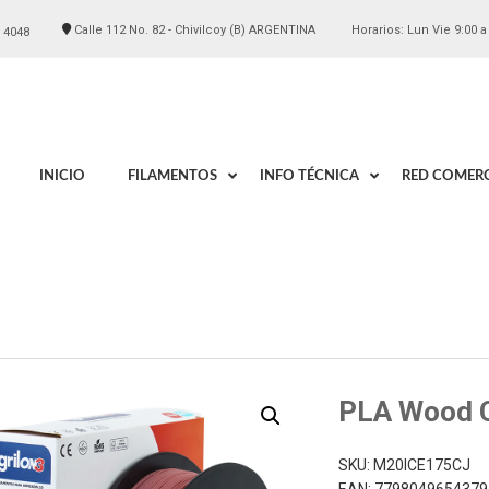
Calle 112 No. 82 - Chivilcoy (B) ARGENTINA
Horarios: Lun Vie 9:00 a
 4048
INICIO
FILAMENTOS
INFO TÉCNICA
RED COMERC
PLA Wood 
SKU:
M20ICE175CJ