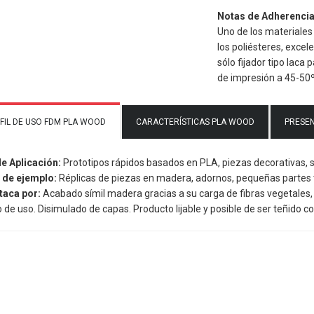
Notas de Adherencia
Uno de los materiales
los poliésteres, exce
sólo fijador tipo laca
de impresión a 45-50
FIL DE USO FDM PLA WOOD
CARACTERÍSTICAS PLA WOOD
PRESE
de Aplicación:
Prototipos rápidos basados en PLA, piezas decorativas, 
 de ejemplo:
Réplicas de piezas en madera, adornos, pequeñas partes 
taca por:
Acabado símil madera gracias a su carga de fibras vegetales,
 de uso. Disimulado de capas. Producto lijable y posible de ser teñido 