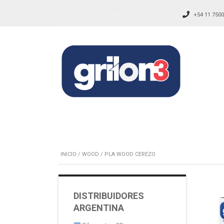
CONTACTO
+54 11 7500
INICIO
/
WOOD
/ PLA WOOD CEREZO
DISTRIBUIDORES
ARGENTINA