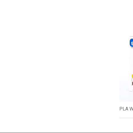
PLA W