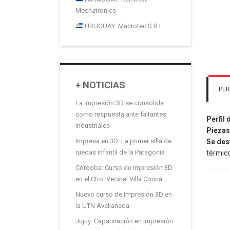
Mechatronics
URUGUAY: Macrotec S.R.L
+ NOTICIAS
PER
La impresión 3D se consolida
como respuesta ante faltantes
Perfil 
industriales
Piezas
Impresa en 3D: La primer silla de
Se des
ruedas infantil de la Patagonia
térmico
Córdoba: Curso de impresión 3D
en el Ctro. Vecinal Villa Corina
Nuevo curso de impresión 3D en
la UTN Avellaneda
Jujuy: Capacitación en impresión