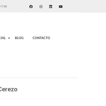
 17:00
IAL
BLOG
CONTACTO
Cerezo