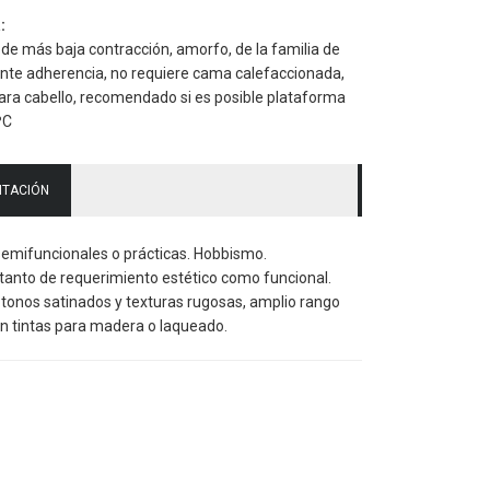
:
 de más baja contracción, amorfo, de la familia de
lente adherencia, no requiere cama calefaccionada,
 para cabello, recomendado si es posible plataforma
ºC
NTACIÓN
semifuncionales o prácticas. Hobbismo.
tanto de requerimiento estético como funcional.
 tonos satinados y texturas rugosas, amplio rango
con tintas para madera o laqueado.