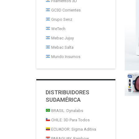
Filamentos 3D
GC3D Corrientes
Grupo Senz
WeTech
Mebac Jujuy
Mebac Salta
Mundo Insumos
DISTRIBUIDORES
SUDAMÉRICA
BRASIL: Dynalabs
CHILE: 3D Para Todos
ECUADOR: Sigma Aditiva
PARAGUAY: Rainbow