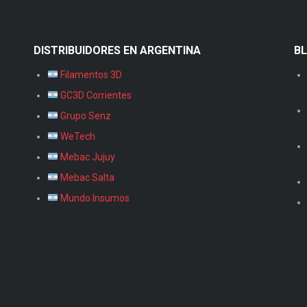
DISTRIBUIDORES EN ARGENTINA
B
Filamentos 3D
GC3D Corrientes
Grupo Senz
WeTech
Mebac Jujuy
Mebac Salta
Mundo Insumos