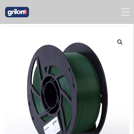
INICIO
/
PLA BOUTIQUE
/ PLA BOUTIQUE VERDE AVIADOR