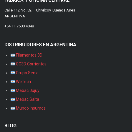
FÁBRICA Y OFICINA CENTRAL
Calle 112 No. 82 – Chivilcoy, Buenos Aires
ARGENTINA
+54 11 7500 4048
DISTRIBUIDORES EN ARGENTINA
Filamentos 3D
GC3D Corrientes
Grupo Senz
WeTech
Mebac Jujuy
Mebac Salta
Mundo Insumos
BLOG