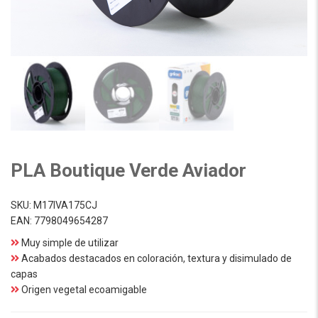
PLA Boutique Verde Aviador
SKU:
M17IVA175CJ
EAN:
7798049654287
Muy simple de utilizar
Acabados destacados en coloración, textura y disimulado de
capas
Origen vegetal ecoamigable