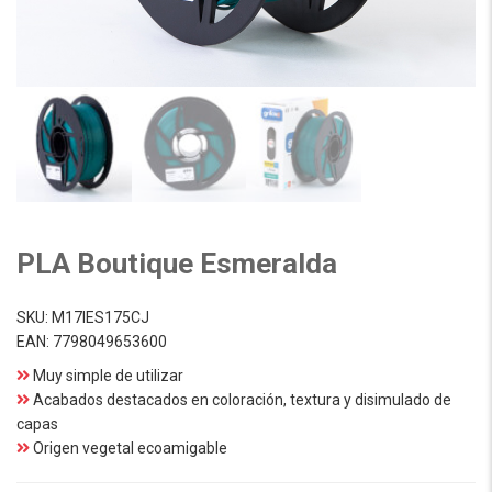
PLA Boutique Esmeralda
SKU:
M17IES175CJ
EAN:
7798049653600
Muy simple de utilizar
Acabados destacados en coloración, textura y disimulado de
capas
Origen vegetal ecoamigable