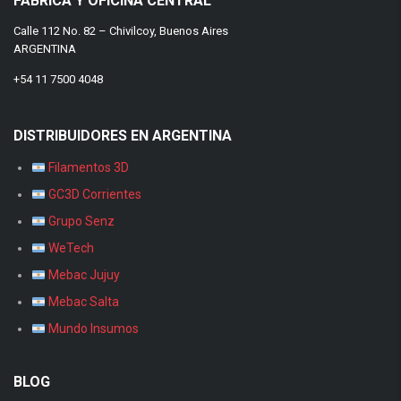
FÁBRICA Y OFICINA CENTRAL
Calle 112 No. 82 – Chivilcoy, Buenos Aires
ARGENTINA
+54 11 7500 4048
DISTRIBUIDORES EN ARGENTINA
Filamentos 3D
GC3D Corrientes
Grupo Senz
WeTech
Mebac Jujuy
Mebac Salta
Mundo Insumos
BLOG