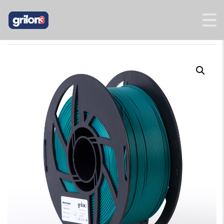
INICIO
/
PLA BOUTIQUE
/ PLA BOUTIQUE ESMERALDA