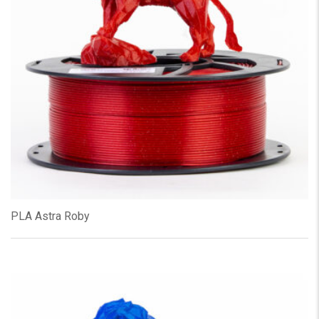
PLA Astra Roby