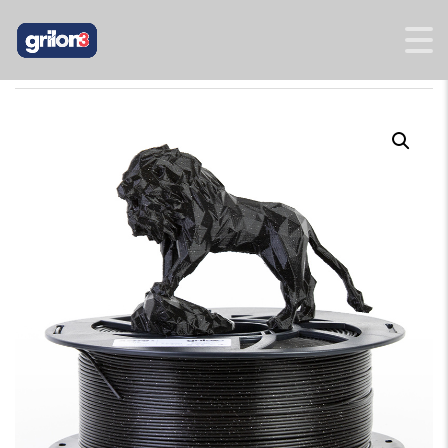
INICIO
/
ASTRA
/ PLA ASTRA DARK