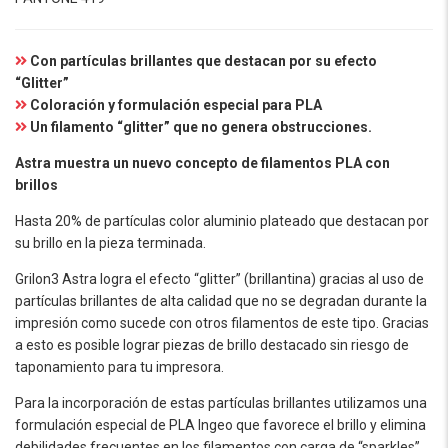
Con partículas brillantes que destacan por su efecto
“Glitter”
Coloración y formulación especial para PLA
Un filamento “glitter” que no genera obstrucciones.
Astra muestra un nuevo concepto de filamentos PLA con
brillos
Hasta 20% de partículas color aluminio plateado que destacan por
su brillo en la pieza terminada.
Grilon3 Astra logra el efecto “glitter” (brillantina) gracias al uso de
partículas brillantes de alta calidad que no se degradan durante la
impresión como sucede con otros filamentos de este tipo. Gracias
a esto es posible lograr piezas de brillo destacado sin riesgo de
taponamiento para tu impresora.
Para la incorporación de estas partículas brillantes utilizamos una
formulación especial de PLA Ingeo que favorece el brillo y elimina
debilidades frecuentes en los filamentos con carga de “sparkles”