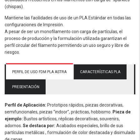
(chispas).
Mantiene las facilidades de uso de un PLA Estándar en todas las
configuraciones de Impresión.
A pesar de ser un monofilamento con carga de partículas, el
proceso de producción y la formulación utilizada garantizan el
perfil circular del filamento permitiendo un uso seguro y libre de
riesgos.
PERFIL DE USO FDM PLA ASTRA
CARACTERÍSTICAS PLA
PRESENTACIÓN
Perfil de Aplicación:
Prototipos rápidos, piezas decorativas,
semifuncionales, piezas “indoor”, prácticas, hobbismo.
Pieza de
ejemplo:
Bustos artísticos, réplicas decorativas, souvenirs,
adornos.
Se destaca por:
Acabados especiales, brillo de sus
partículas metálicas , formulación de color destacada y disimulado
de capas.