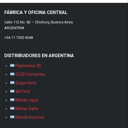
FÁBRICA Y OFICINA CENTRAL
Calle 112 No. 82 – Chivilcoy, Buenos Aires
ARGENTINA
+54 11 7500 4048
DISTRIBUIDORES EN ARGENTINA
Filamentos 3D
GC3D Corrientes
Grupo Senz
WeTech
Mebac Jujuy
Mebac Salta
Mundo Insumos