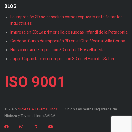
BLOG
La impresión 3D se consolida como respuesta ante faltantes
industriales
Impresa en 3D: La primer silla de ruedas infantil de la Patagonia
Córdoba: Curso de impresión 3D en el Ctro. Vecinal Villa Corina
Nuevo curso de impresión 3D en la UTN Avellaneda
Jujuy: Capacitación en impresión 3D en el Faro del Saber
ISO 9001
© 2025
Nicieza & Taverna Hnos.
Grilon3 es marca registrada de
Nicieza y Taverna Hnos SAICA