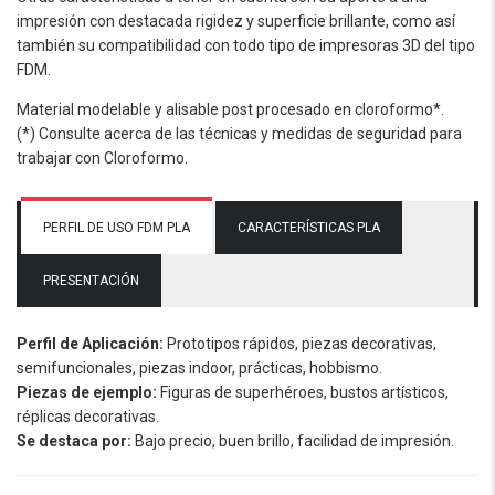
impresión con destacada rigidez y superficie brillante, como así
también su compatibilidad con todo tipo de impresoras 3D del tipo
FDM.
Material modelable y alisable post procesado en cloroformo*.
(*) Consulte acerca de las técnicas y medidas de seguridad para
trabajar con Cloroformo.
PERFIL DE USO FDM PLA
CARACTERÍSTICAS PLA
PRESENTACIÓN
Perfil de Aplicación:
Prototipos rápidos, piezas decorativas,
semifuncionales, piezas indoor, prácticas, hobbismo.
Piezas de ejemplo:
Figuras de superhéroes, bustos artísticos,
réplicas decorativas.
Se destaca por:
Bajo precio, buen brillo, facilidad de impresión.