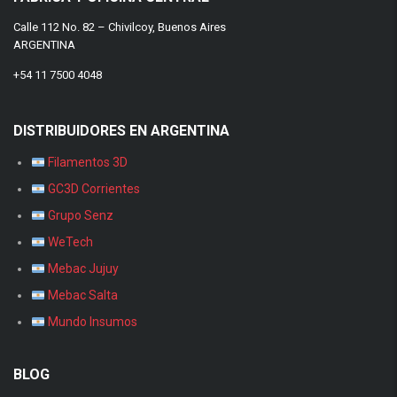
Calle 112 No. 82 – Chivilcoy, Buenos Aires
ARGENTINA
+54 11 7500 4048
DISTRIBUIDORES EN ARGENTINA
Filamentos 3D
GC3D Corrientes
Grupo Senz
WeTech
Mebac Jujuy
Mebac Salta
Mundo Insumos
BLOG