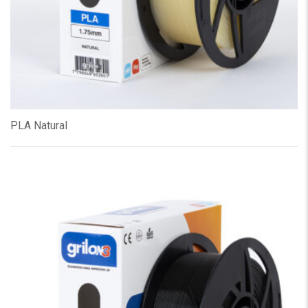
PLA Natural