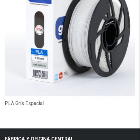
PLA Grís Espacial
FÁBRICA Y OFICINA CENTRAL