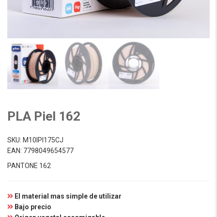
PLA Piel 162
SKU:
M10IPI175CJ
EAN:
7798049654577
PANTONE 162
El material mas simple de utilizar
Bajo precio