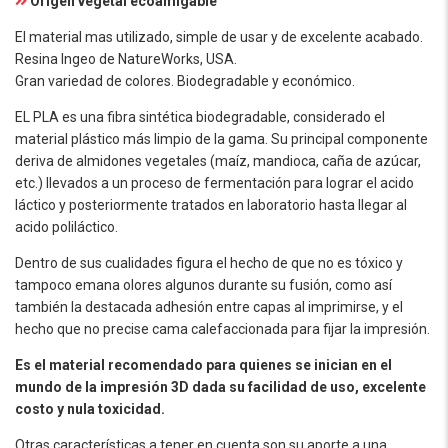
Origen vegetal ecoamigable
El material mas utilizado, simple de usar y de excelente acabado.
Resina Ingeo de NatureWorks, USA.
Gran variedad de colores. Biodegradable y económico.
EL PLA es una fibra sintética biodegradable, considerado el
material plástico más limpio de la gama. Su principal componente
deriva de almidones vegetales (maíz, mandioca, caña de azúcar,
etc.) llevados a un proceso de fermentación para lograr el acido
láctico y posteriormente tratados en laboratorio hasta llegar al
acido poliláctico.
Dentro de sus cualidades figura el hecho de que no es tóxico y
tampoco emana olores algunos durante su fusión, como así
también la destacada adhesión entre capas al imprimirse, y el
hecho que no precise cama calefaccionada para fijar la impresión.
Es el material recomendado para quienes se inician en el
mundo de la impresión 3D dada su facilidad de uso, excelente
costo y nula toxicidad.
Otras características a tener en cuenta son su aporte a una