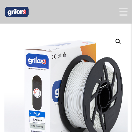
INICIO
/
PLA
/ PLA GRÍS ESPACIAL