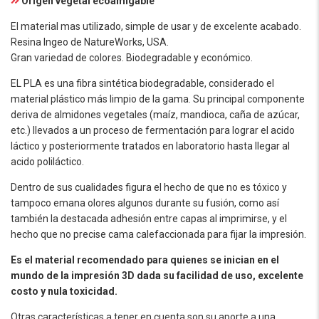
Origen vegetal ecoamigable
El material mas utilizado, simple de usar y de excelente acabado.
Resina Ingeo de NatureWorks, USA.
Gran variedad de colores. Biodegradable y económico.
EL PLA es una fibra sintética biodegradable, considerado el
material plástico más limpio de la gama. Su principal componente
deriva de almidones vegetales (maíz, mandioca, caña de azúcar,
etc.) llevados a un proceso de fermentación para lograr el acido
láctico y posteriormente tratados en laboratorio hasta llegar al
acido poliláctico.
Dentro de sus cualidades figura el hecho de que no es tóxico y
tampoco emana olores algunos durante su fusión, como así
también la destacada adhesión entre capas al imprimirse, y el
hecho que no precise cama calefaccionada para fijar la impresión.
Es el material recomendado para quienes se inician en el
mundo de la impresión 3D dada su facilidad de uso, excelente
costo y nula toxicidad.
Otras características a tener en cuenta son su aporte a una