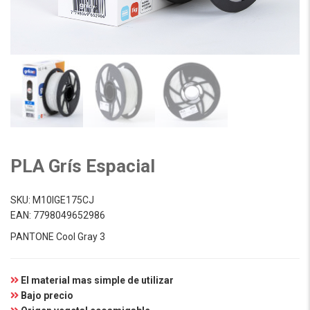
PLA Grís Espacial
SKU:
M10IGE175CJ
EAN:
7798049652986
PANTONE Cool Gray 3
El material mas simple de utilizar
Bajo precio