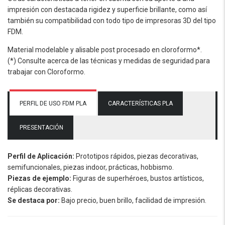
impresión con destacada rigidez y superficie brillante, como así
también su compatibilidad con todo tipo de impresoras 3D del tipo
FDM.
Material modelable y alisable post procesado en cloroformo*.
(*) Consulte acerca de las técnicas y medidas de seguridad para
trabajar con Cloroformo.
PERFIL DE USO FDM PLA
CARACTERÍSTICAS PLA
PRESENTACIÓN
Perfil de Aplicación:
Prototipos rápidos, piezas decorativas,
semifuncionales, piezas indoor, prácticas, hobbismo.
Piezas de ejemplo:
Figuras de superhéroes, bustos artísticos,
réplicas decorativas.
Se destaca por:
Bajo precio, buen brillo, facilidad de impresión.