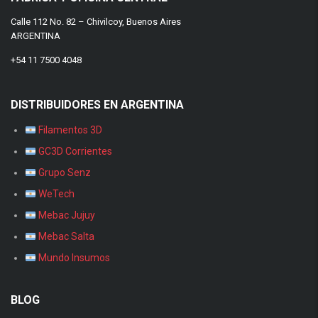
Calle 112 No. 82 – Chivilcoy, Buenos Aires
ARGENTINA
+54 11 7500 4048
DISTRIBUIDORES EN ARGENTINA
Filamentos 3D
GC3D Corrientes
Grupo Senz
WeTech
Mebac Jujuy
Mebac Salta
Mundo Insumos
BLOG