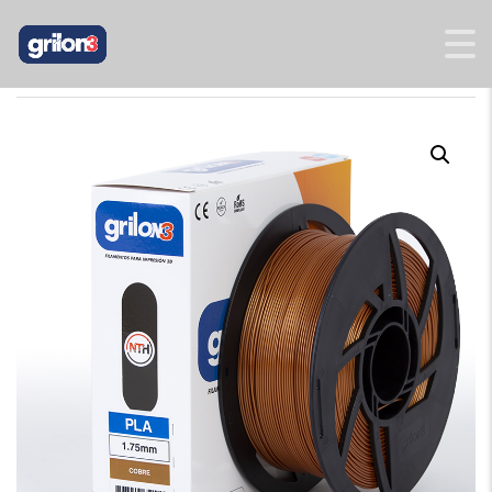
INICIO
/
PLA
/ PLA COBRE