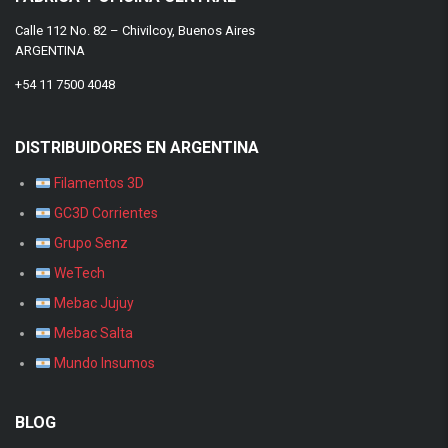
Calle 112 No. 82 – Chivilcoy, Buenos Aires
ARGENTINA
+54 11 7500 4048
DISTRIBUIDORES EN ARGENTINA
Filamentos 3D
GC3D Corrientes
Grupo Senz
WeTech
Mebac Jujuy
Mebac Salta
Mundo Insumos
BLOG