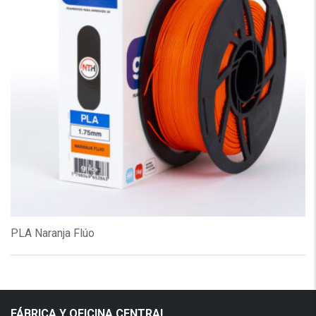
PLA Naranja Flúo
FÁBRICA Y OFICINA CENTRAL