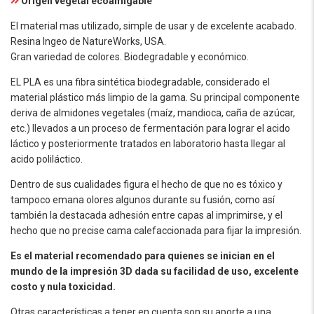
Origen vegetal ecoamigable
El material mas utilizado, simple de usar y de excelente acabado.
Resina Ingeo de NatureWorks, USA.
Gran variedad de colores. Biodegradable y económico.
EL PLA es una fibra sintética biodegradable, considerado el
material plástico más limpio de la gama. Su principal componente
deriva de almidones vegetales (maíz, mandioca, caña de azúcar,
etc.) llevados a un proceso de fermentación para lograr el acido
láctico y posteriormente tratados en laboratorio hasta llegar al
acido poliláctico.
Dentro de sus cualidades figura el hecho de que no es tóxico y
tampoco emana olores algunos durante su fusión, como así
también la destacada adhesión entre capas al imprimirse, y el
hecho que no precise cama calefaccionada para fijar la impresión.
Es el material recomendado para quienes se inician en el
mundo de la impresión 3D dada su facilidad de uso, excelente
costo y nula toxicidad.
Otras características a tener en cuenta son su aporte a una