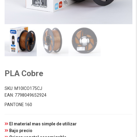
PLA Cobre
SKU:
M10ICO175CJ
EAN:
7798049652924
PANTONE 160
El material mas simple de utilizar
Bajo precio