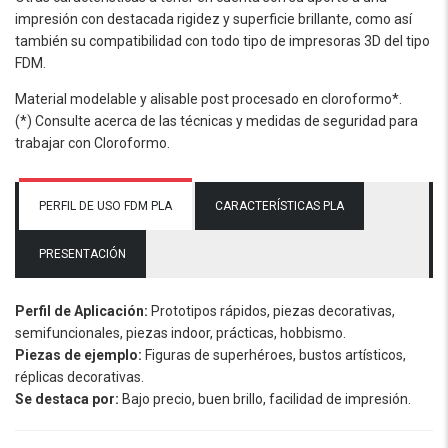
impresión con destacada rigidez y superficie brillante, como así
también su compatibilidad con todo tipo de impresoras 3D del tipo
FDM.
Material modelable y alisable post procesado en cloroformo*.
(*) Consulte acerca de las técnicas y medidas de seguridad para
trabajar con Cloroformo.
PERFIL DE USO FDM PLA
CARACTERÍSTICAS PLA
PRESENTACIÓN
Perfil de Aplicación:
Prototipos rápidos, piezas decorativas,
semifuncionales, piezas indoor, prácticas, hobbismo.
Piezas de ejemplo:
Figuras de superhéroes, bustos artísticos,
réplicas decorativas.
Se destaca por:
Bajo precio, buen brillo, facilidad de impresión.