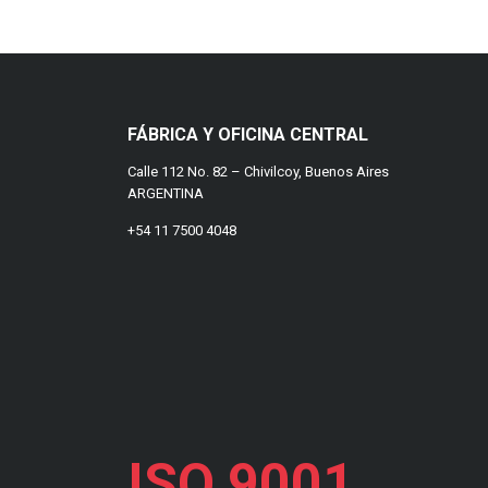
FÁBRICA Y OFICINA CENTRAL
Calle 112 No. 82 – Chivilcoy, Buenos Aires
ARGENTINA
+54 11 7500 4048
ISO 9001