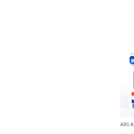
ABS A