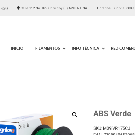
Calle 112 No. 82 - Chivilcoy (B) ARGENTINA
Horarios: Lun Vie 9:00 a
 4048
INICIO
FILAMENTOS
INFO TÉCNICA
RED COMERC
ABS Verde
SKU:
M09IVR175CJ