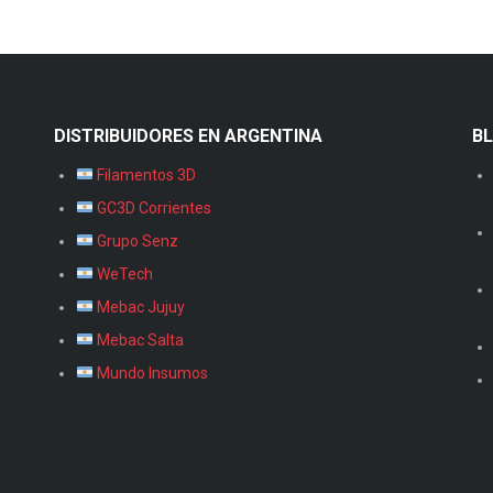
DISTRIBUIDORES EN ARGENTINA
B
Filamentos 3D
GC3D Corrientes
Grupo Senz
WeTech
Mebac Jujuy
Mebac Salta
Mundo Insumos