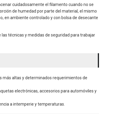
nar cuidadosamente el filamento cuando no se
bsorción de humedad por parte del material, el mismo
do, en ambiente controlado y con bolsa de desecante
e las técnicas y medidas de seguridad para trabajar
as más altas y determinados requerimientos de
quetas electrónicas, accesorios para automóviles y
encia a intemperie y temperaturas.