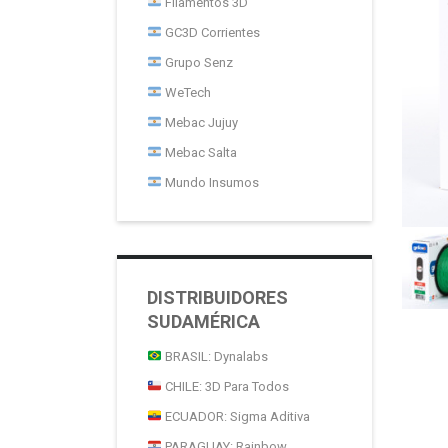
Filamentos 3D
GC3D Corrientes
Grupo Senz
WeTech
Mebac Jujuy
Mebac Salta
Mundo Insumos
DISTRIBUIDORES
SUDAMÉRICA
BRASIL: Dynalabs
CHILE: 3D Para Todos
ECUADOR: Sigma Aditiva
PARAGUAY: Rainbow