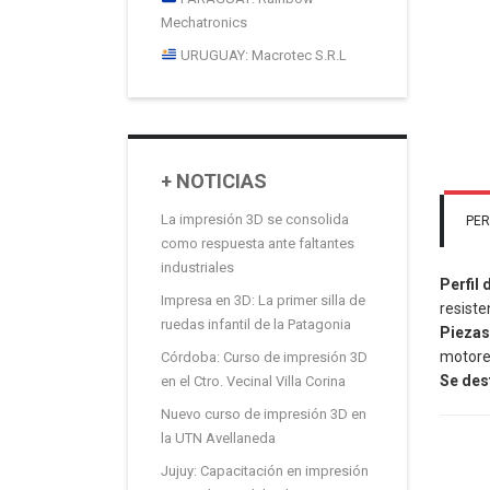
Mechatronics
URUGUAY: Macrotec S.R.L
+ NOTICIAS
La impresión 3D se consolida
PER
como respuesta ante faltantes
industriales
Perfil 
Impresa en 3D: La primer silla de
resiste
ruedas infantil de la Patagonia
Piezas
motore
Córdoba: Curso de impresión 3D
Se des
en el Ctro. Vecinal Villa Corina
Nuevo curso de impresión 3D en
la UTN Avellaneda
Jujuy: Capacitación en impresión