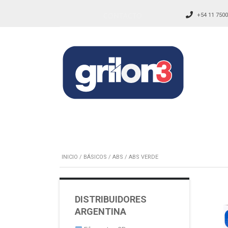
CONTACTO
+54 11 7500
INICIO
/
BÁSICOS
/
ABS
/ ABS VERDE
DISTRIBUIDORES
ARGENTINA