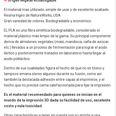
Origen vegetal ecoamigable
El material mas utilizado, simple de usar y de excelente acabado.
Resina Ingeo de NatureWorks, USA.
Gran variedad de colores. Biodegradable y económico.
EL PLA es una fibra sintética biodegradable, considerado el
material plástico más limpio de la gama. Su principal componente
deriva de almidones vegetales (maíz, mandioca, caña de azúcar,
etc.) llevados a un proceso de fermentación para lograr el acido
láctico y posteriormente tratados en laboratorio hasta llegar al
acido poliláctico.
Dentro de sus cualidades figura el hecho de que no es tóxico y
tampoco emana olores algunos durante su fusión, como así
también la destacada adhesión entre capas al imprimirse, y el
hecho que no precise cama calefaccionada para fijar la impresión.
Es el material recomendado para quienes se inician en el
mundo de la impresión 3D dada su facilidad de uso, excelente
costo y nula toxicidad.
Otras características a tener en cuenta son su aporte a una