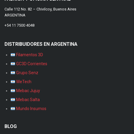
Calle 112 No. 82 – Chivilcoy, Buenos Aires
ARGENTINA
+54 11 7500 4048
DISTRIBUIDORES EN ARGENTINA
Filamentos 3D
GC3D Corrientes
Grupo Senz
WeTech
Mebac Jujuy
Mebac Salta
Mundo Insumos
BLOG