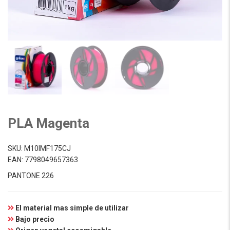
PLA Magenta
SKU:
M10IMF175CJ
EAN:
7798049657363
PANTONE 226
El material mas simple de utilizar
Bajo precio