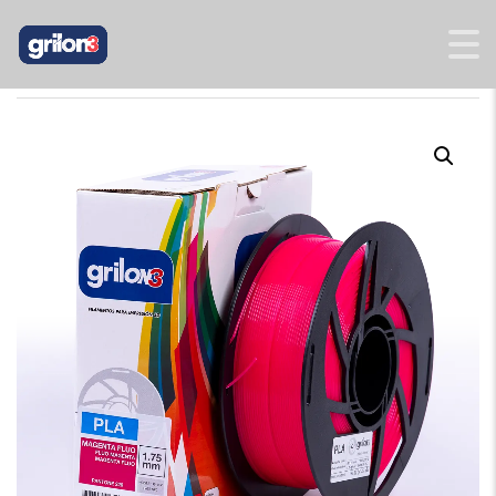
INICIO
/
PLA
/ PLA MAGENTA