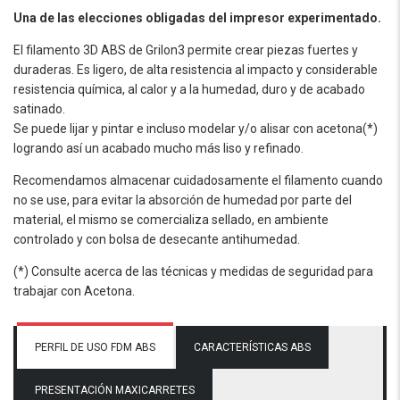
Una de las elecciones obligadas del impresor experimentado.
El filamento 3D ABS de Grilon3 permite crear piezas fuertes y
duraderas. Es ligero, de alta resistencia al impacto y considerable
resistencia química, al calor y a la humedad, duro y de acabado
satinado.
Se puede lijar y pintar e incluso modelar y/o alisar con acetona(*)
logrando así un acabado mucho más liso y refinado.
Recomendamos almacenar cuidadosamente el filamento cuando
no se use, para evitar la absorción de humedad por parte del
material, el mismo se comercializa sellado, en ambiente
controlado y con bolsa de desecante antihumedad.
(*) Consulte acerca de las técnicas y medidas de seguridad para
trabajar con Acetona.
PERFIL DE USO FDM ABS
CARACTERÍSTICAS ABS
PRESENTACIÓN MAXICARRETES