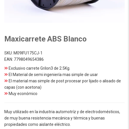
Maxicarrete ABS Blanco
SKU:
M09IFU175CJ-1
EAN:
7798049654386
Exclusivo carrete Grilon3 de 2.5Kg.
El Material de semi ingeniería mas simple de usar
El material mas simple de post procesar por lijado o alisado de
capas (con acetona)
Muy económico
Muy utilizado en la industria automotríz y de electrodomésticos,
de muy buena resistencia mecánica y térmica y buenas
propiedades como aislante eléctrico.