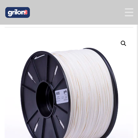
INICIO
/
MAXICARRETES
/ MAXICARRETE ABS BLANCO