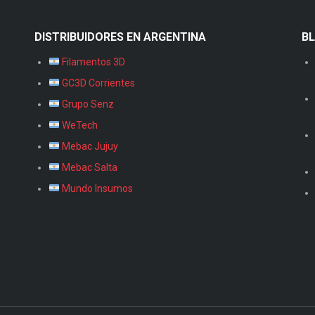
DISTRIBUIDORES EN ARGENTINA
B
Filamentos 3D
GC3D Corrientes
Grupo Senz
WeTech
Mebac Jujuy
Mebac Salta
Mundo Insumos