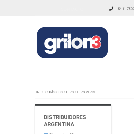
CONTACTO
+54 11 7500
INICIO
/
BÁSICOS
/
HIPS
/ HIPS VERDE
DISTRIBUIDORES
ARGENTINA