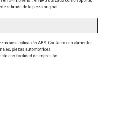
 en D-limoneno*, el HIPS utilizado como soporte,
 retirado de la pieza original.
ezas simil aplicación ABS. Contacto con alimentos.
nales, piezas automotrices.
cto con facilidad de impresión.