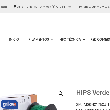
Calle 112 No. 82 - Chivilcoy (B) ARGENTINA
Horarios: Lun Vie 9:00 a
 4048
INICIO
FILAMENTOS
INFO TÉCNICA
RED COMERC
HIPS Verde
SKU:
M08ING175CJ-1