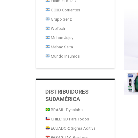
Filamentos 3D
GC3D Corrientes
Grupo Senz
WeTech
Mebac Jujuy
Mebac Salta
Mundo Insumos
DISTRIBUIDORES
SUDAMÉRICA
BRASIL: Dynalabs
CHILE: 3D Para Todos
ECUADOR: Sigma Aditiva
PARAGUAY: Rainbow