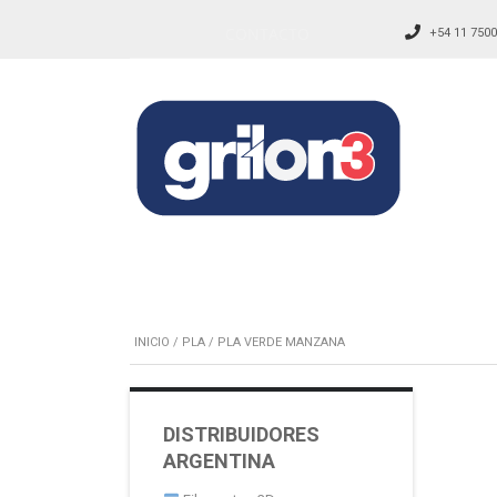
CONTACTO
+54 11 7500
INICIO
/
PLA
/ PLA VERDE MANZANA
DISTRIBUIDORES
ARGENTINA