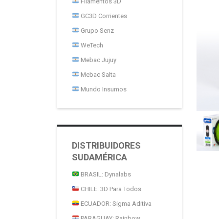
Filamentos 3D
GC3D Corrientes
Grupo Senz
WeTech
Mebac Jujuy
Mebac Salta
Mundo Insumos
DISTRIBUIDORES
SUDAMÉRICA
BRASIL: Dynalabs
CHILE: 3D Para Todos
ECUADOR: Sigma Aditiva
PARAGUAY: Rainbow