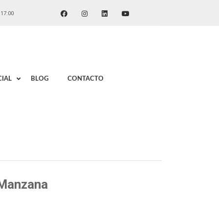
 17:00
IAL
BLOG
CONTACTO
 Manzana