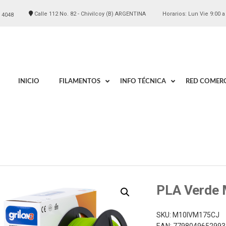
Calle 112 No. 82 - Chivilcoy (B) ARGENTINA
Horarios: Lun Vie 9:00 a
 4048
INICIO
FILAMENTOS
INFO TÉCNICA
RED COMERC
PLA Verde
SKU:
M10IVM175CJ