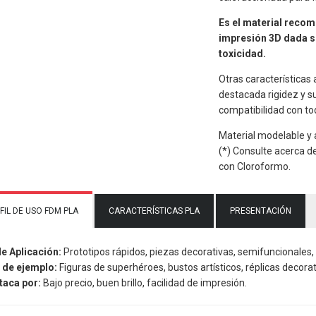
Es el material recom
impresión 3D dada su
toxicidad.
Otras características
destacada rigidez y su
compatibilidad con to
Material modelable y 
(*) Consulte acerca d
con Cloroformo.
FIL DE USO FDM PLA
CARACTERÍSTICAS PLA
PRESENTACIÓN
de Aplicación:
Prototipos rápidos, piezas decorativas, semifuncionales, 
 de ejemplo:
Figuras de superhéroes, bustos artísticos, réplicas decorat
taca por:
Bajo precio, buen brillo, facilidad de impresión.