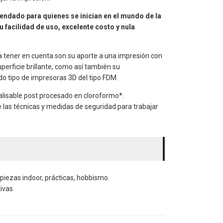
endado para quienes se inician en el mundo de la
 facilidad de uso, excelente costo y nula
 a tener en cuenta son su aporte a una impresión con
perficie brillante, como así también su
do tipo de impresoras 3D del tipo FDM.
alisable post procesado en cloroformo*.
e las técnicas y medidas de seguridad para trabajar
piezas indoor, prácticas, hobbismo.
ivas.