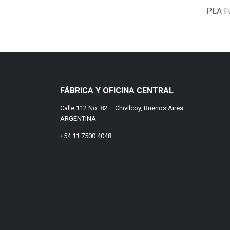
PLA F
FÁBRICA Y OFICINA CENTRAL
Calle 112 No. 82 – Chivilcoy, Buenos Aires
ARGENTINA
+54 11 7500 4048