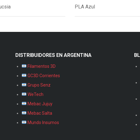
ucsia
PLA Azul
DISTRIBUIDORES EN ARGENTINA
B
Filamentos 3D
GC3D Corrientes
Grupo Senz
WeTech
Mebac Jujuy
Mebac Salta
Mundo Insumos