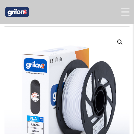
INICIO
/
PLA 870
/ PLA 870 BLANCO