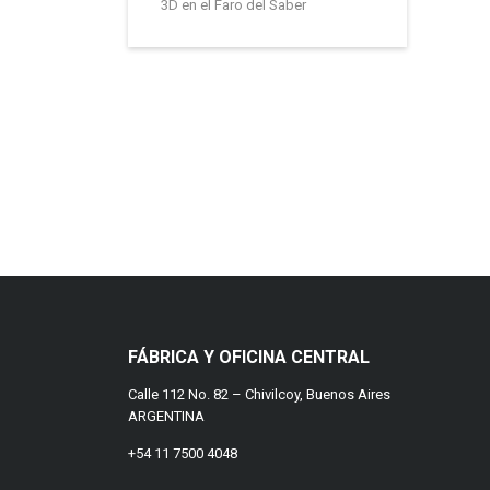
3D en el Faro del Saber
FÁBRICA Y OFICINA CENTRAL
Calle 112 No. 82 – Chivilcoy, Buenos Aires
ARGENTINA
+54 11 7500 4048