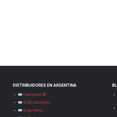
DISTRIBUIDORES EN ARGENTINA
B
Filamentos 3D
GC3D Corrientes
Grupo Senz