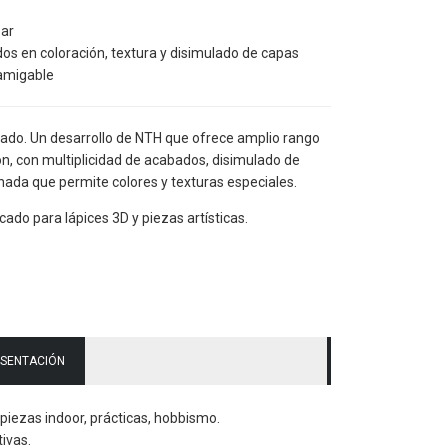
zar
s en coloración, textura y disimulado de capas
amigable
ado. Un desarrollo de NTH que ofrece amplio rango
ón, con multiplicidad de acabados, disimulado de
nada que permite colores y texturas especiales.
ado para lápices 3D y piezas artísticas.
SENTACIÓN
piezas indoor, prácticas, hobbismo.
ivas.