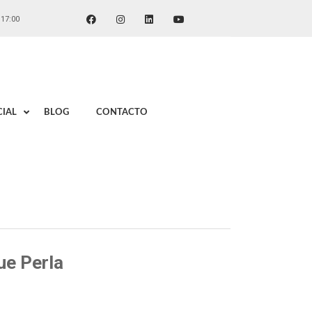
 17:00
IAL
BLOG
CONTACTO
ue Perla