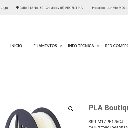
Calle 112 No. 82 - Chivilcoy (B) ARGENTINA
Horarios: Lun Vie 9:00 a
 4048
INICIO
FILAMENTOS
INFO TÉCNICA
RED COMERC
PLA Boutiq
SKU:
M17IPE175CJ