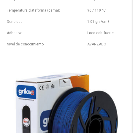
Temperatura plataforma (cama):
90 / 110 °C
Densidad:
1.01 grs/cm3
Adhesivo:
Laca cab. fuerte
Nivel de conocimiento:
AVANZADO