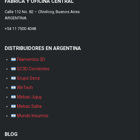
FÁBRICA Y OFICINA CENTRAL
Calle 112 No. 82 – Chivilcoy, Buenos Aires
ARGENTINA
+54 11 7500 4048
DISTRIBUIDORES EN ARGENTINA
Filamentos 3D
GC3D Corrientes
Grupo Senz
WeTech
Mebac Jujuy
Mebac Salta
Mundo Insumos
BLOG