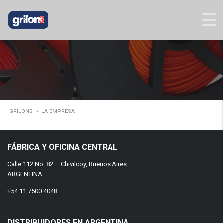
GRILON3
>
LA EMPRESA
FÁBRICA Y OFICINA CENTRAL
Calle 112 No. 82 – Chivilcoy, Buenos Aires
ARGENTINA
+54 11 7500 4048
DISTRIBUIDORES EN ARGENTINA