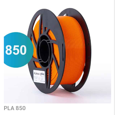
PLA 850