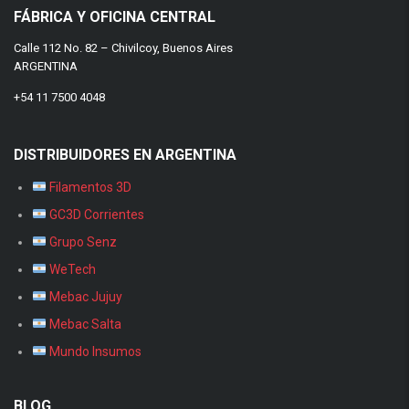
FÁBRICA Y OFICINA CENTRAL
Calle 112 No. 82 – Chivilcoy, Buenos Aires
ARGENTINA
+54 11 7500 4048
DISTRIBUIDORES EN ARGENTINA
Filamentos 3D
GC3D Corrientes
Grupo Senz
WeTech
Mebac Jujuy
Mebac Salta
Mundo Insumos
BLOG