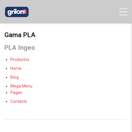
GRILON3
>
GAMA GRILON3
Gama PLA
PLA Ingeo
Productos
Home
Blog
Mega Menu
Pages
Contacts